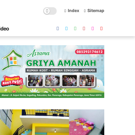
Index
Sitemap
ideo