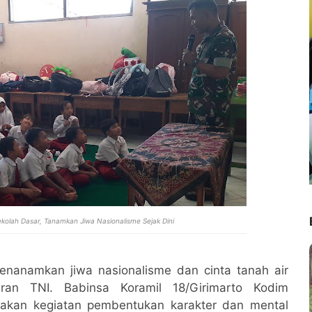
olah Dasar, Tanamkan Jiwa Nasionalisme Sejak Dini
enanamkan jiwa nasionalisme dan cinta tanah air
jaran TNI. Babinsa Koramil 18/Girimarto Kodim
nakan kegiatan pembentukan karakter dan mental