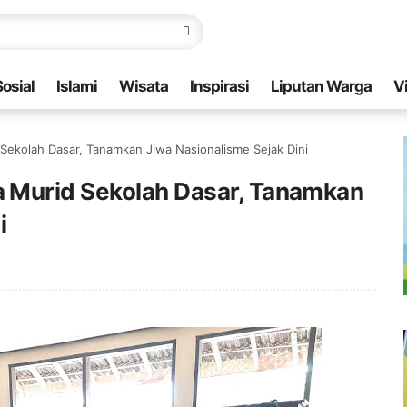
Sosial
Islami
Wisata
Inspirasi
Liputan Warga
V
Sekolah Dasar, Tanamkan Jiwa Nasionalisme Sejak Dini
 Murid Sekolah Dasar, Tanamkan
i