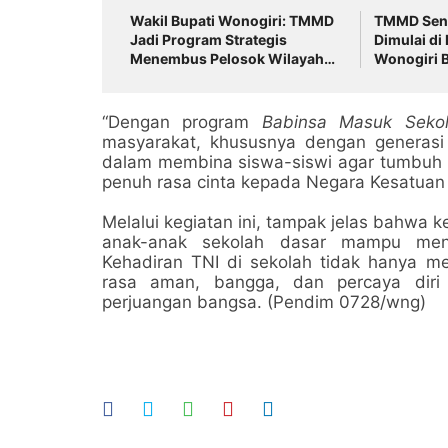
Wakil Bupati Wonogiri: TMMD
TMMD Seng
Jadi Program Strategis
Dimulai di
Menembus Pelosok Wilayah
Wonogiri 
dan Percepat Pembangunan
Penghubun
Desa
“Dengan program
Babinsa Masuk Seko
masyarakat, khususnya dengan generasi 
dalam membina siswa-siswi agar tumbuh me
penuh rasa cinta kepada Negara Kesatuan 
Melalui kegiatan ini, tampak jelas bahwa
anak-anak sekolah dasar mampu men
Kehadiran TNI di sekolah tidak hanya m
rasa aman, bangga, dan percaya diri
perjuangan bangsa. (Pendim 0728/wng)