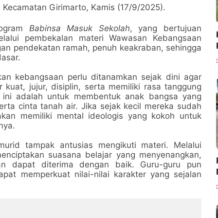
, Kecamatan Girimarto, Kamis (17/9/2025).
program
Babinsa Masuk Sekolah
, yang bertujuan
elalui pembekalan materi Wawasan Kebangsaan
ngan pendekatan ramah, penuh keakraban, sehingga
asar.
an kebangsaan perlu ditanamkan sejak dini agar
uat, jujur, disiplin, serta memiliki rasa tanggung
g ini adalah untuk membentuk anak bangsa yang
erta cinta tanah air. Jika sejak kecil mereka sudah
kan memiliki mental ideologis yang kokoh untuk
nya.
urid tampak antusias mengikuti materi. Melalui
 menciptakan suasana belajar yang menyenangkan,
an dapat diterima dengan baik. Guru-guru pun
pat memperkuat nilai-nilai karakter yang sejalan