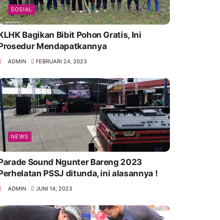
SOSIAL
KLHK Bagikan Bibit Pohon Gratis, Ini
Prosedur Mendapatkannya
ADMIN
FEBRUARI 24, 2023
NEWS
Parade Sound Ngunter Bareng 2023
Perhelatan PSSJ ditunda, ini alasannya !
ADMIN
JUNI 14, 2023