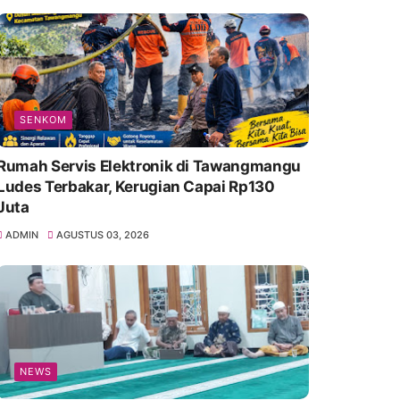
SENKOM
Rumah Servis Elektronik di Tawangmangu
Ludes Terbakar, Kerugian Capai Rp130
Juta
ADMIN
AGUSTUS 03, 2026
NEWS