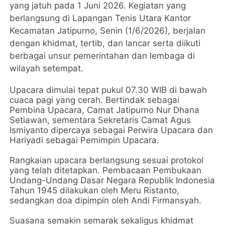
yang jatuh pada 1 Juni 2026. Kegiatan yang
berlangsung di Lapangan Tenis Utara Kantor
Kecamatan Jatipurno, Senin (1/6/2026), berjalan
dengan khidmat, tertib, dan lancar serta diikuti
berbagai unsur pemerintahan dan lembaga di
wilayah setempat.
Upacara dimulai tepat pukul 07.30 WIB di bawah
cuaca pagi yang cerah. Bertindak sebagai
Pembina Upacara, Camat Jatipurno Nur Dhana
Setiawan, sementara Sekretaris Camat Agus
Ismiyanto dipercaya sebagai Perwira Upacara dan
Hariyadi sebagai Pemimpin Upacara.
Rangkaian upacara berlangsung sesuai protokol
yang telah ditetapkan. Pembacaan Pembukaan
Undang-Undang Dasar Negara Republik Indonesia
Tahun 1945 dilakukan oleh Meru Ristanto,
sedangkan doa dipimpin oleh Andi Firmansyah.
Suasana semakin semarak sekaligus khidmat