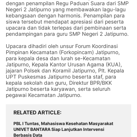
dengan penampilan Regu Paduan Suara dari SMP
Negeri 2 Jatipurno yang membawakan lagu-lagu
kebangsaan dengan harmonis. Penampilan para
siswa tersebut mendapat apresiasi dari peserta
upacara dan tidak terlepas dari pembinaan serta
pendampingan para guru SMP Negeri 2 Jatipurno.
Upacara dihadiri oleh unsur Forum Koordinasi
Pimpinan Kecamatan (Forkopincam) Jatipurno,
para kepala desa dan lurah se-Kecamatan
Jatipurno, Kepala Kantor Urusan Agama (KUA),
jajaran Polsek dan Koramil Jatipurno, Plt. Kepala
UPT Puskesmas Jatipurno beserta staf, para
kepala sekolah dan guru, Direktur BPR/BKK
Jatipurno beserta karyawan, serta seluruh
pegawai Kecamatan Jatipurno.
RELATED ARTICLE
PBL I Tuntas, Mahasiswa Kesehatan Masyarakat
UNIVET BANTARA Siap Lanjutkan Intervensi
Berbasis Data