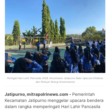
Peringati Hari Lahir Pancasila 2026, Kecamatan Jatipurno Gelar Upacara Khidmat
dan Perkuat Sinergi Antarinstansi
Jatipurno, mitrapolrinews.com -
Pemerintah
Kecamatan Jatipurno menggelar upacara bendera
dalam rangka memperingati Hari Lahir Pancasila