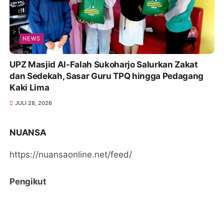
NEWS
UPZ Masjid Al-Falah Sukoharjo Salurkan Zakat
dan Sedekah, Sasar Guru TPQ hingga Pedagang
Kaki Lima
JULI 28, 2026
NUANSA
https://nuansaonline.net/feed/
Pengikut