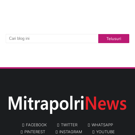
FACEBOOK
TWITTER
WHATSAPP
PINTEREST
INSTAGRAM
YOUTUBE