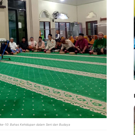
n ke-10: Bahas Kehidupan dalam Seni dan Budaya