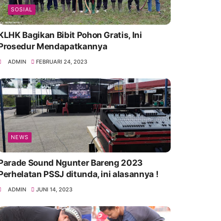
SOSIAL
KLHK Bagikan Bibit Pohon Gratis, Ini
Prosedur Mendapatkannya
ADMIN
FEBRUARI 24, 2023
NEWS
Parade Sound Ngunter Bareng 2023
Perhelatan PSSJ ditunda, ini alasannya !
ADMIN
JUNI 14, 2023