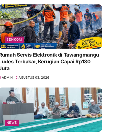
SENKOM
Rumah Servis Elektronik di Tawangmangu
Ludes Terbakar, Kerugian Capai Rp130
Juta
ADMIN
AGUSTUS 03, 2026
NEWS