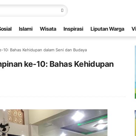
Sosial
Islami
Wisata
Inspirasi
Liputan Warga
V
ke-10: Bahas Kehidupan dalam Seni dan Budaya
impinan ke-10: Bahas Kehidupan