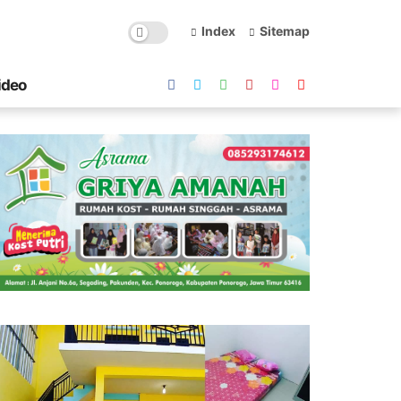
Index
Sitemap
ideo