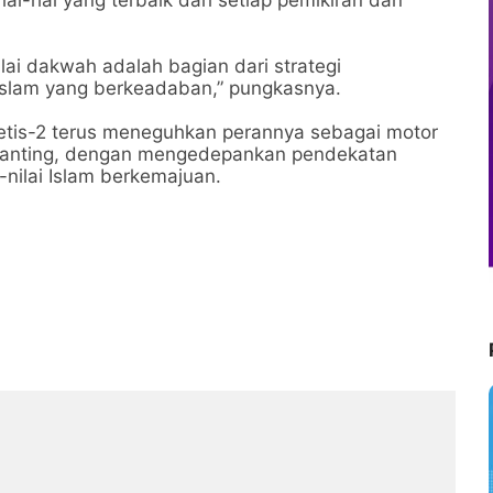
l-hal yang terbaik dari setiap pemikiran dan
lai dakwah adalah bagian dari strategi
lam yang berkeadaban,” pungkasnya.
tis-2
terus meneguhkan perannya sebagai
motor
anting
, dengan mengedepankan pendekatan
-nilai Islam berkemajuan.