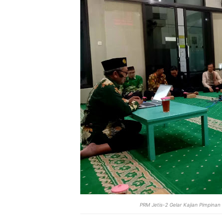
PRM Jetis-2 Gelar Kajian Pimpina