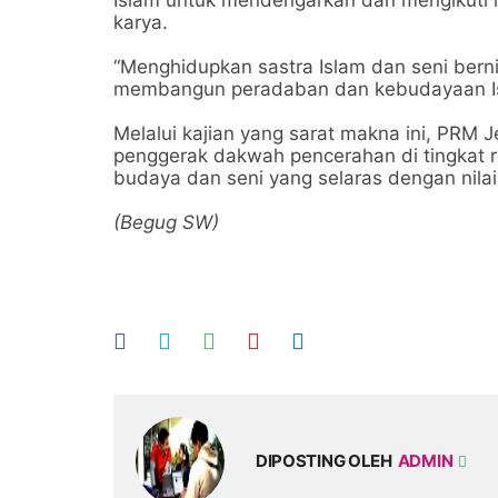
Islam untuk mendengarkan dan mengikuti ha
karya.
“Menghidupkan sastra Islam dan seni berni
membangun peradaban dan kebudayaan Is
Melalui kajian yang sarat makna ini,
PRM Je
penggerak dakwah pencerahan di tingkat r
budaya dan seni yang selaras dengan nilai
(Begug SW)
DIPOSTING OLEH
ADMIN