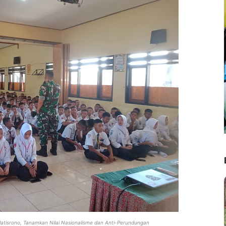
Jatisrono, Tanamkan Nilai Nasionalisme dan Anti-Perundungan