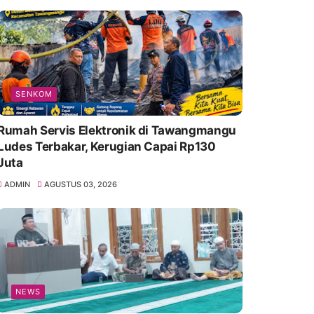
SENKOM
Rumah Servis Elektronik di Tawangmangu
Ludes Terbakar, Kerugian Capai Rp130
Juta
ADMIN
AGUSTUS 03, 2026
NEWS