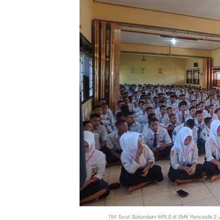
TNI Turut Sukseskan MPLS di SMK Pancasila 2 