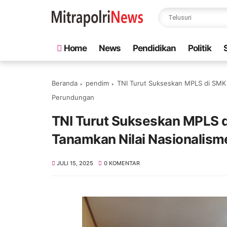
Home
News
Pendidikan
Politik
Beranda
pendim
TNI Turut Sukseskan MPLS di SMK P
Perundungan
TNI Turut Sukseskan MPLS di
Tanamkan Nilai Nasionalis
JULI 15, 2025
0 KOMENTAR