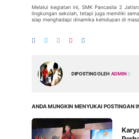
Melalui kegiatan ini, SMK Pancasila 2 Jati
lingkungan sekolah, tetapi juga memiliki sem
siap menghadapi dinamika kehidupan di ma
DIPOSTING OLEH
ADMIN
ANDA MUNGKIN MENYUKAI POSTINGAN I
Kary
Perha