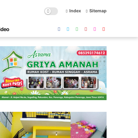
Index
Sitemap
ideo