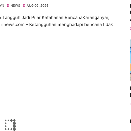
WN
NEWS
AUG 02, 2026
 Tangguh Jadi Pilar Ketahanan BencanaKaranganyar,
lrinews.com – Ketangguhan menghadapi bencana tidak