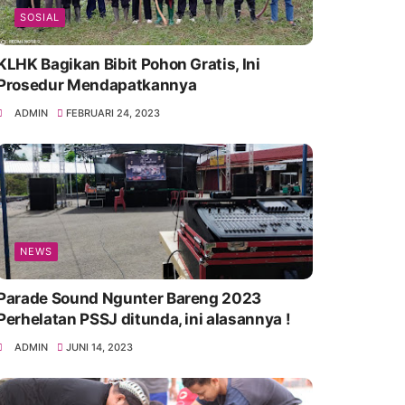
SOSIAL
KLHK Bagikan Bibit Pohon Gratis, Ini
Prosedur Mendapatkannya
ADMIN
FEBRUARI 24, 2023
NEWS
Parade Sound Ngunter Bareng 2023
Perhelatan PSSJ ditunda, ini alasannya !
ADMIN
JUNI 14, 2023