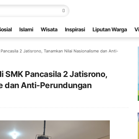
Sosial
Islami
Wisata
Inspirasi
Liputan Warga
V
ancasila 2 Jatisrono, Tanamkan Nilai Nasionalisme dan Anti-
 SMK Pancasila 2 Jatisrono,
me dan Anti-Perundungan