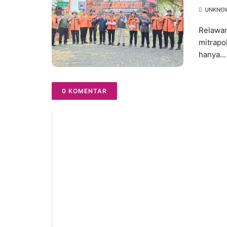
UNKNO
Relawan
mitrapo
hanya...
0 KOMENTAR