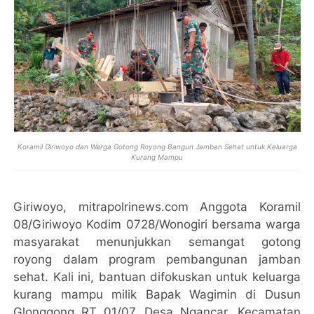
Koramil Giriwoyo dan Warga Gotong Royong Bangun Jamban Sehat untuk Keluarga
Kurang Mampu
Giriwoyo, mitrapolrinews.com Anggota Koramil
08/Giriwoyo Kodim 0728/Wonogiri bersama warga
masyarakat menunjukkan semangat gotong
royong dalam program pembangunan jamban
sehat. Kali ini, bantuan difokuskan untuk keluarga
kurang mampu milik Bapak Wagimin di Dusun
Glonggong RT 01/07, Desa Ngancar, Kecamatan