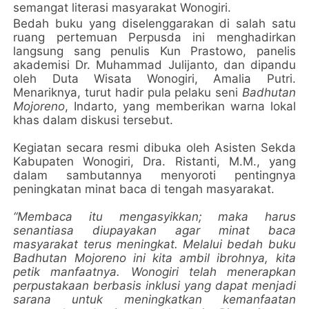
semangat literasi masyarakat Wonogiri.
Bedah buku yang diselenggarakan di salah satu
ruang pertemuan Perpusda ini menghadirkan
langsung sang penulis Kun Prastowo, panelis
akademisi Dr. Muhammad Julijanto, dan dipandu
oleh Duta Wisata Wonogiri, Amalia Putri.
Menariknya, turut hadir pula pelaku seni
Badhutan
Mojoreno
, Indarto, yang memberikan warna lokal
khas dalam diskusi tersebut.
Kegiatan secara resmi dibuka oleh Asisten Sekda
Kabupaten Wonogiri, Dra. Ristanti, M.M., yang
dalam sambutannya menyoroti pentingnya
peningkatan minat baca di tengah masyarakat.
“Membaca itu mengasyikkan; maka harus
senantiasa diupayakan agar minat baca
masyarakat terus meningkat. Melalui bedah buku
Badhutan Mojoreno ini kita ambil ibrohnya, kita
petik manfaatnya. Wonogiri telah menerapkan
perpustakaan berbasis inklusi yang dapat menjadi
sarana untuk meningkatkan kemanfaatan