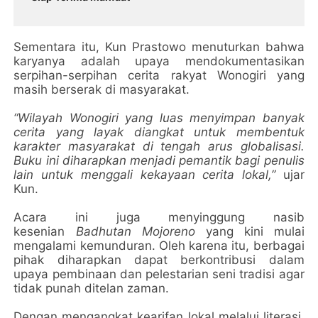
Sementara itu, Kun Prastowo menuturkan bahwa
karyanya adalah upaya mendokumentasikan
serpihan-serpihan cerita rakyat Wonogiri yang
masih berserak di masyarakat.
“Wilayah Wonogiri yang luas menyimpan banyak
cerita yang layak diangkat untuk membentuk
karakter masyarakat di tengah arus globalisasi.
Buku ini diharapkan menjadi pemantik bagi penulis
lain untuk menggali kekayaan cerita lokal,”
ujar
Kun.
Acara ini juga menyinggung nasib
kesenian
Badhutan Mojoreno
yang kini mulai
mengalami kemunduran. Oleh karena itu, berbagai
pihak diharapkan dapat berkontribusi dalam
upaya pembinaan dan pelestarian seni tradisi agar
tidak punah ditelan zaman.
Dengan mengangkat kearifan lokal melalui literasi,