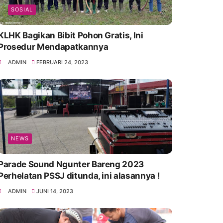
SOSIAL
KLHK Bagikan Bibit Pohon Gratis, Ini
Prosedur Mendapatkannya
ADMIN
FEBRUARI 24, 2023
NEWS
Parade Sound Ngunter Bareng 2023
Perhelatan PSSJ ditunda, ini alasannya !
ADMIN
JUNI 14, 2023