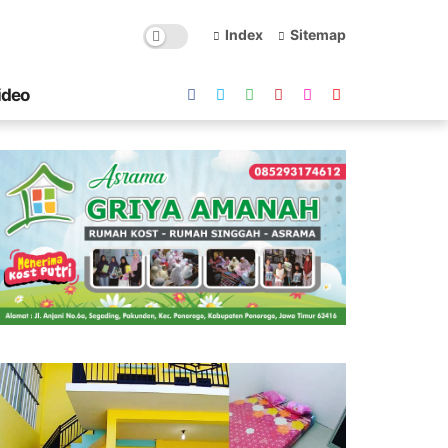
Index
Sitemap
ideo