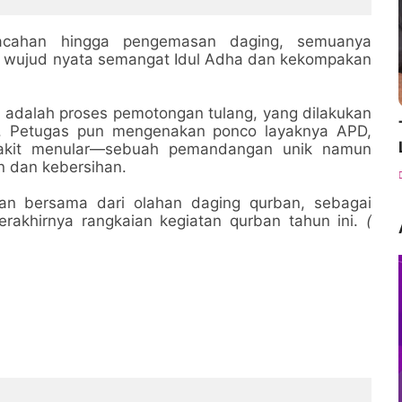
Tanamkan Karakter Siswa
Lewat Aksi Nyata
ncacahan hingga pengemasan daging, semuanya
ah wujud nyata semangat Idul Adha dan kekompakan
 adalah proses pemotongan tulang, yang dilakukan
). Petugas pun mengenakan ponco layaknya APD,
yakit menular—sebuah pemandangan unik namun
 dan kebersihan.
an bersama dari olahan daging qurban, sebagai
rakhirnya rangkaian kegiatan qurban tahun ini.
(