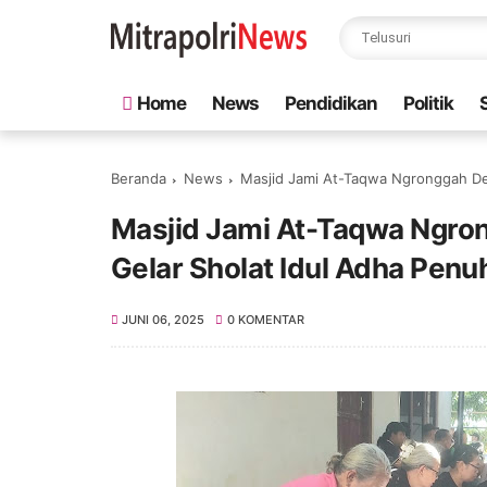
Home
News
Pendidikan
Politik
Beranda
News
Masjid Jami At-Taqwa Ngronggah De
Masjid Jami At-Taqwa Ngro
Gelar Sholat Idul Adha Pen
JUNI 06, 2025
0 KOMENTAR