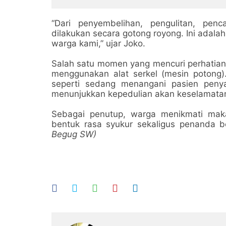
Basuhan yang Dilanda
Kekeringan
“Dari penyembelihan, pengulitan, pe
dilakukan secara gotong royong. Ini adal
warga kami,” ujar Joko.
Salah satu momen yang mencuri perhatian
menggunakan alat serkel (mesin potong
seperti sedang menangani pasien pen
menunjukkan kepedulian akan keselamatan
Sebagai penutup, warga menikmati mak
bentuk rasa syukur sekaligus penanda be
Begug SW)