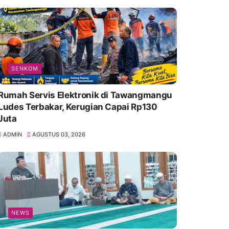
SENKOM
Rumah Servis Elektronik di Tawangmangu
Ludes Terbakar, Kerugian Capai Rp130
Juta
ADMIN
AGUSTUS 03, 2026
NEWS