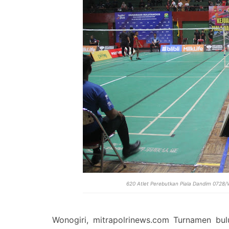
620 Atlet Perebutkan Piala Dandim 0728
Wonogiri, mitrapolrinews.com Turnamen bu