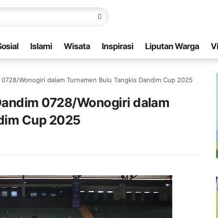
Sosial
Islami
Wisata
Inspirasi
Liputan Warga
V
m 0728/Wonogiri dalam Turnamen Bulu Tangkis Dandim Cup 2025
 Dandim 0728/Wonogiri dalam
dim Cup 2025