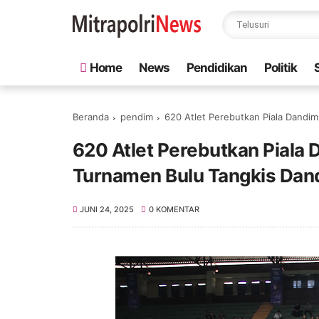
Home
News
Pendidikan
Politik
Beranda
pendim
620 Atlet Perebutkan Piala Dandi
620 Atlet Perebutkan Piala
Turnamen Bulu Tangkis Dan
JUNI 24, 2025
0 KOMENTAR