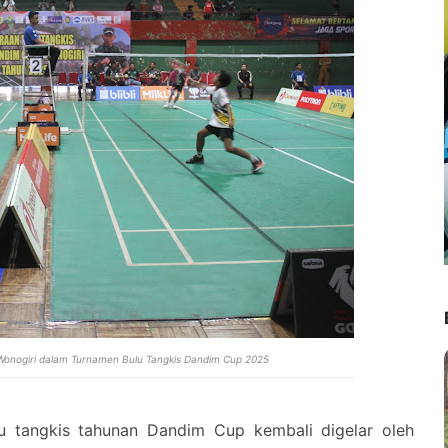
/Wonogiri dalam Turnamen Bulu Tangkis Dandim Cup 2025
lu tangkis tahunan Dandim Cup kembali digelar oleh