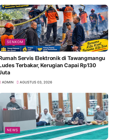
SENKOM
Rumah Servis Elektronik di Tawangmangu
Ludes Terbakar, Kerugian Capai Rp130
Juta
ADMIN
AGUSTUS 03, 2026
NEWS