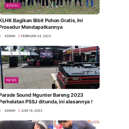
SOSIAL
KLHK Bagikan Bibit Pohon Gratis, Ini
Prosedur Mendapatkannya
ADMIN
FEBRUARI 24, 2023
NEWS
Parade Sound Ngunter Bareng 2023
Perhelatan PSSJ ditunda, ini alasannya !
ADMIN
JUNI 14, 2023