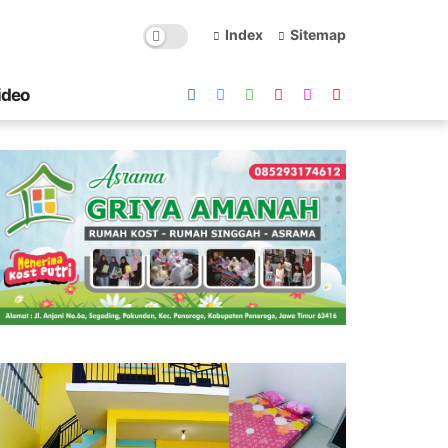
Index
Sitemap
ideo