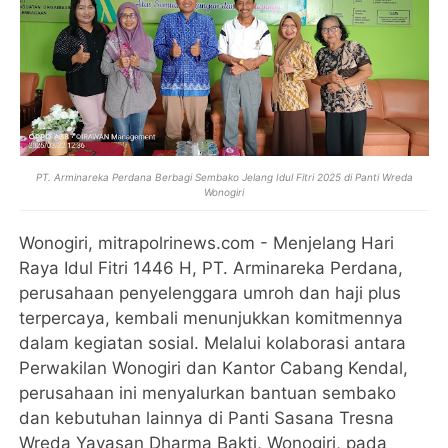
PT. Arminareka Perdana Berbagi Sembako Jelang Idul Fitri 2025 di Panti Wreda
Wonogiri
Wonogiri, mitrapolrinews.com - Menjelang Hari
Raya Idul Fitri 1446 H, PT. Arminareka Perdana,
perusahaan penyelenggara umroh dan haji plus
terpercaya, kembali menunjukkan komitmennya
dalam kegiatan sosial. Melalui kolaborasi antara
Perwakilan Wonogiri dan Kantor Cabang Kendal,
perusahaan ini menyalurkan bantuan sembako
dan kebutuhan lainnya di Panti Sasana Tresna
Wreda Yayasan Dharma Bakti, Wonogiri, pada