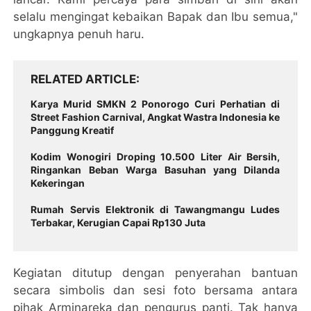
selalu mengingat kebaikan Bapak dan Ibu semua,"
ungkapnya penuh haru.
RELATED ARTICLE
Karya Murid SMKN 2 Ponorogo Curi Perhatian di
Street Fashion Carnival, Angkat Wastra Indonesia ke
Panggung Kreatif
Kodim Wonogiri Droping 10.500 Liter Air Bersih,
Ringankan Beban Warga Basuhan yang Dilanda
Kekeringan
Rumah Servis Elektronik di Tawangmangu Ludes
Terbakar, Kerugian Capai Rp130 Juta
Kegiatan ditutup dengan penyerahan bantuan
secara simbolis dan sesi foto bersama antara
pihak Arminareka dan pengurus panti.
Tak hanya