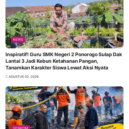
NEWS
Inspiratif! Guru SMK Negeri 2 Ponorogo Sulap Dak
Lantai 3 Jadi Kebun Ketahanan Pangan,
Tanamkan Karakter Siswa Lewat Aksi Nyata
AGUSTUS 02, 2026
SENKOM