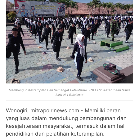
Membangun Ketrampilan Dan Semangat Patriotisme, TNI Latih Ketarunaan Siswa
SMK N 1 Bulukerto
Wonogiri, mitrapolrinews.com - Memiliki peran
yang luas dalam mendukung pembangunan dan
kesejahteraan masyarakat, termasuk dalam hal
pendidikan dan pelatihan keterampilan.