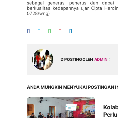
sebagai generasi penerus dan dapat
berkualitas kedepannya ujar Cipta Hard
0728/wng)
DIPOSTING OLEH
ADMIN
ANDA MUNGKIN MENYUKAI POSTINGAN I
Kola
Perlu