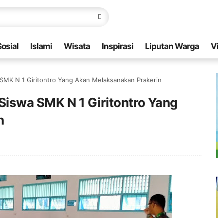
Sosial
Islami
Wisata
Inspirasi
Liputan Warga
V
 SMK N 1 Giritontro Yang Akan Melaksanakan Prakerin
Siswa SMK N 1 Giritontro Yang
n