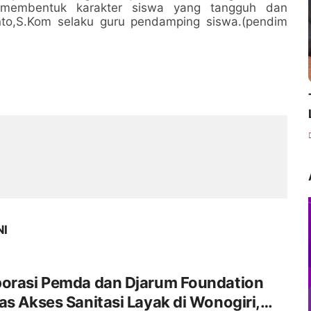
 membentuk karakter siswa yang tangguh dan
into,S.Kom selaku guru pendamping siswa.(pendim
NI
borasi Pemda dan Djarum Foundation
as Akses Sanitasi Layak di Wonogiri,