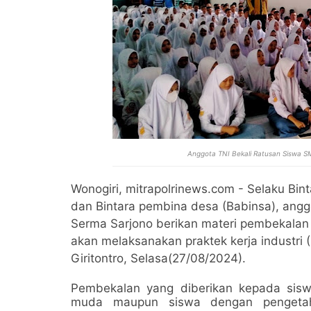
Anggota TNI Bekali Ratusan Siswa S
Wonogiri, mitrapolrinews.com - Selaku Bin
dan Bintara pembina desa (Babinsa), angg
Serma Sarjono berikan materi pembekalan 
akan melaksanakan praktek kerja industri 
Giritontro, Selasa(27/08/2024).
Pembekalan yang diberikan kepada sisw
muda maupun siswa dengan pengetahu