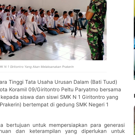
MK N 1 Giritontro Yang Akan Melaksanakan Prakerin
tara Tinggi Tata Usaha Urusan Dalam (Bati Tuud)
ota Koramil 09/Giritontro Peltu Paryatmo bersama
kepada siswa dan siswi SMK N 1 Giritontro yang
(Prakerin) bertempat di gedung SMK Negeri 1
a bertujuan untuk mempersiapkan para generasi
an dan keterampilan yang diperlukan untuk