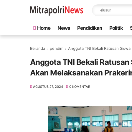
Home
News
Pendidikan
Politik
Beranda
pendim
Anggota TNI Bekali Ratusan Siswa
Anggota TNI Bekali Ratusan 
Akan Melaksanakan Prakeri
AGUSTUS 27, 2024
0 KOMENTAR