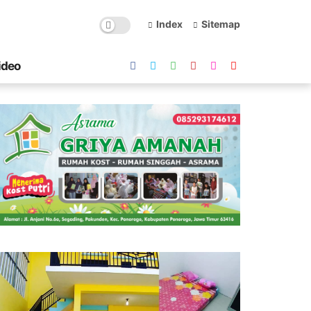
Index
Sitemap
ideo