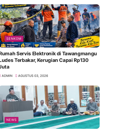
SENKOM
Rumah Servis Elektronik di Tawangmangu
Ludes Terbakar, Kerugian Capai Rp130
Juta
ADMIN
AGUSTUS 03, 2026
NEWS