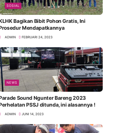
SOSIAL
KLHK Bagikan Bibit Pohon Gratis, Ini
Prosedur Mendapatkannya
ADMIN
FEBRUARI 24, 2023
NEWS
Parade Sound Ngunter Bareng 2023
Perhelatan PSSJ ditunda, ini alasannya !
ADMIN
JUNI 14, 2023