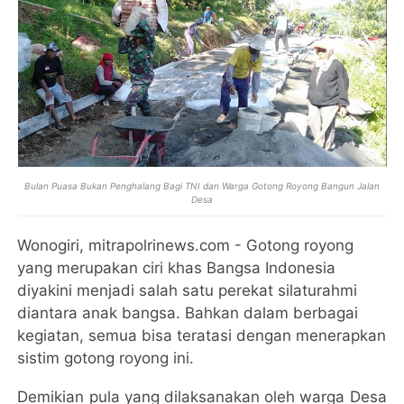
Bulan Puasa Bukan Penghalang Bagi TNI dan Warga Gotong Royong Bangun Jalan
Desa
Wonogiri, mitrapolrinews.com - Gotong royong
yang merupakan ciri khas Bangsa Indonesia
diyakini menjadi salah satu perekat silaturahmi
diantara anak bangsa. Bahkan dalam berbagai
kegiatan, semua bisa teratasi dengan menerapkan
sistim gotong royong ini.
Demikian pula yang dilaksanakan oleh warga Desa