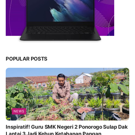
POPULAR POSTS
NEWS
Inspiratif! Guru SMK Negeri 2 Ponorogo Sulap Dak
Lantai 3 Jadi Kebun Ketahanan Pangan,