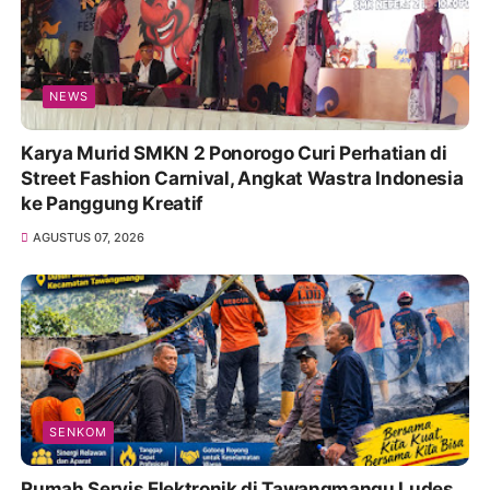
NEWS
Karya Murid SMKN 2 Ponorogo Curi Perhatian di
Street Fashion Carnival, Angkat Wastra Indonesia
ke Panggung Kreatif
AGUSTUS 07, 2026
SENKOM
Rumah Servis Elektronik di Tawangmangu Ludes