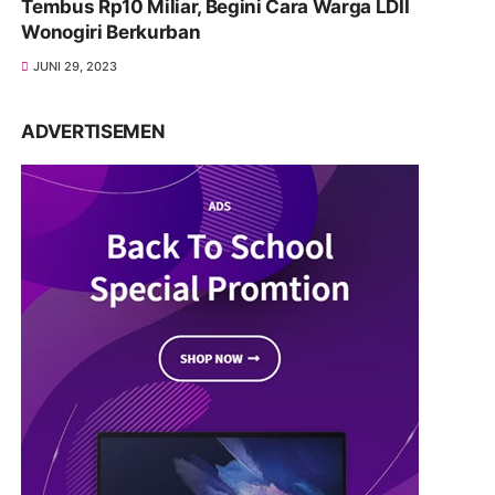
Tembus Rp10 Miliar, Begini Cara Warga LDII
Wonogiri Berkurban
JUNI 29, 2023
ADVERTISEMEN