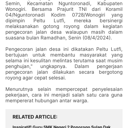
Semin, Kecamatan Nguntoronadi, Kabupaten
Wonogiri. Bersama Prajurit TNI dari Koramil
04/Nguntoronadi Kodim 0728/Wonogiri yang
dipimpin Peltu Lutfi, mereka bersinergi
melaksanakan gotong royong dalam kegiatan
pengecoran jalan desa walaupun masih dalam
suasana bulan Ramadhan, Senin (08/4/2024).
Pengecoran jalan desa ini dikatakan Peltu Lutfi,
bertujuan untuk membantu masyarakat yang
selama ini kesulitan melintas terutama saat musim
penghujan," ungkapnya. Dalam pengerjaan
pengecoran jalan dilakukan secara bergotong
royong agar cepat selesai.
Menurutnya selain mempercepat penyelesaian
pekerjaan, cara ini menjadi salah satu cara guna
mempererat hubungan antar warga.
RELATED ARTICLE
Inspiratif! Guru SMK Negeri 2 Ponorogo Sulap Dak