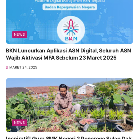
NEWS
BKN Luncurkan Aplikasi ASN Digital, Seluruh ASN
Wajib Aktivasi MFA Sebelum 23 Maret 2025
MARET 24, 2025
NEWS
Inspiratif! Guru SMK Negeri 2 Ponorogo Sulap Dak