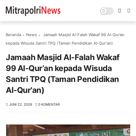
Beranda
News
Jamaah Masjid Al-Falah Wakaf 99 Al-Qur’an
kepada Wisuda Santri TPQ (Taman Pendidikan Al-Qur'an)
Jamaah Masjid Al-Falah Wakaf
99 Al-Qur’an kepada Wisuda
Santri TPQ (Taman Pendidikan
Al-Qur'an)
JUNI 22, 2026
0 KOMENTAR