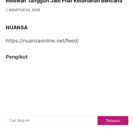
Relawan Tangguh Jadi Pilar Ketahanan Bencana
AGUSTUS 02, 2026
NUANSA
https://nuansaonline.net/feed/
Pengikut