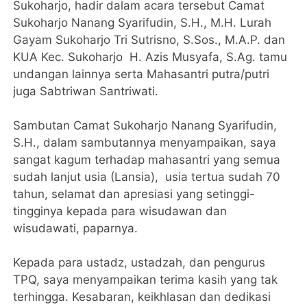
Sukoharjo, hadir dalam acara tersebut Camat
Sukoharjo Nanang Syarifudin, S.H., M.H. Lurah
Gayam Sukoharjo Tri Sutrisno, S.Sos., M.A.P. dan
KUA Kec. Sukoharjo H. Azis Musyafa, S.Ag. tamu
undangan lainnya serta Mahasantri putra/putri
juga Sabtriwan Santriwati.
Sambutan Camat Sukoharjo Nanang Syarifudin,
S.H., dalam sambutannya menyampaikan, saya
sangat kagum terhadap mahasantri yang semua
sudah lanjut usia (Lansia), usia tertua sudah 70
tahun, selamat dan apresiasi yang setinggi-
tingginya kepada para wisudawan dan
wisudawati, paparnya.
Kepada para ustadz, ustadzah, dan pengurus
TPQ, saya menyampaikan terima kasih yang tak
terhingga. Kesabaran, keikhlasan dan dedikasi