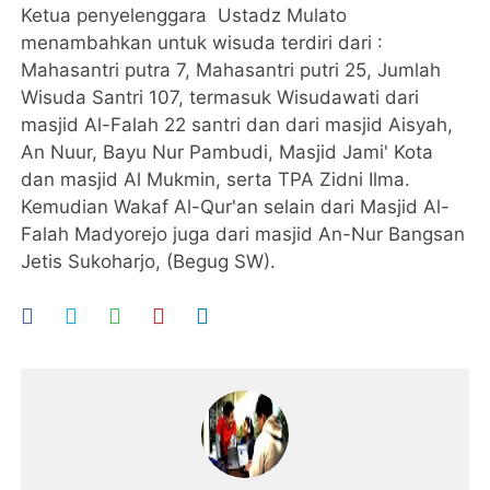
Ketua penyelenggara Ustadz Mulato
menambahkan untuk wisuda terdiri dari :
Mahasantri putra 7, Mahasantri putri 25, Jumlah
Wisuda Santri 107, termasuk Wisudawati dari
masjid Al-Falah 22 santri dan dari masjid Aisyah,
An Nuur, Bayu Nur Pambudi, Masjid Jami' Kota
dan masjid Al Mukmin, serta TPA Zidni Ilma.
Kemudian Wakaf Al-Qur'an selain dari Masjid Al-
Falah Madyorejo juga dari masjid An-Nur Bangsan
Jetis Sukoharjo, (Begug SW).