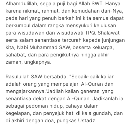
Alhamdulillah, segala puji bagi Allah SWT. Hanya
karena nikmat, rahmat, dan kemudahan dari-Nya,
pada hari yang penuh berkah ini kita semua dapat
berkumpul dalam rangka mensyukuri kelulusan
para wisudawan dan wisudawati TPQ. Shalawat
serta salam senantiasa tercurah kepada junjungan
kita, Nabi Muhammad SAW, beserta keluarga,
sahabat, dan para pengikutnya hingga akhir
zaman, ungkapnya.
Rasulullah SAW bersabda, "Sebaik-baik kalian
adalah orang yang mempelajari Al-Qur’an dan
mengajarkannya."Jadilah kalian generasi yang
senantiasa dekat dengan Al-Qur'an. Jadikanlah ia
sebagai pedoman hidup, cahaya dalam
kegelapan, dan penyejuk hati di kala gundah, dan
di akhiri dengan doa, pungkas Ustadz.