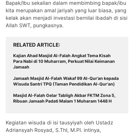
Bapak/Ibu sekalian dalam membimbing bapak/ibu
kita merupakan amal jariyah yang luar biasa, yang
kelak akan menjadi investasi bernilai ibadah di sisi
Allah SWT, pungkasnya.
RELATED ARTICLE
Kajian Ahad Masjid Al-Falah Angkat Tema Kisah
Para Nabi di 10 Muharram, Perkuat Nilai Keimanan
Jamaah
Jamaah Masjid Al-Falah Wakaf 99 Al-Qur’an kepada
Wisuda Santri TPQ (Taman Pendidikan Al-Qur'an)
Masjid Al-Falah Gelar Tabligh Akbar FKTM Zona 5,
Ribuan Jamaah Padati Malam 1 Muharam 1448 H
Kegiatan wisuda di isi tausyiyah oleh Ustadz
Adriansyah Rosyad, S.ThI, M.PI. intinya,