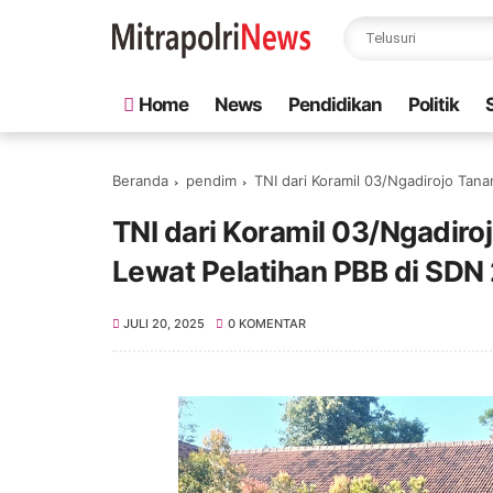
Home
News
Pendidikan
Politik
Beranda
pendim
TNI dari Koramil 03/Ngadirojo Tana
TNI dari Koramil 03/Ngadiroj
Lewat Pelatihan PBB di SDN 
JULI 20, 2025
0 KOMENTAR