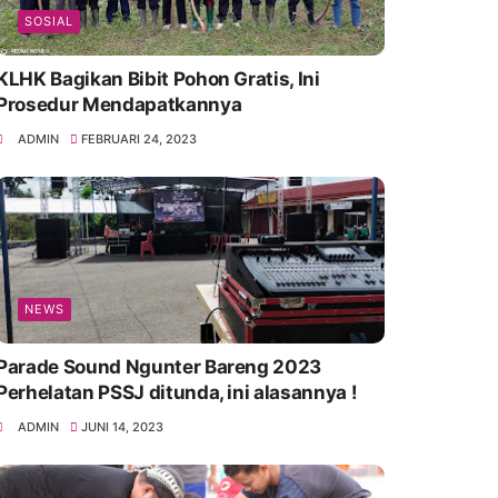
SOSIAL
KLHK Bagikan Bibit Pohon Gratis, Ini
Prosedur Mendapatkannya
ADMIN
FEBRUARI 24, 2023
NEWS
Parade Sound Ngunter Bareng 2023
Perhelatan PSSJ ditunda, ini alasannya !
ADMIN
JUNI 14, 2023