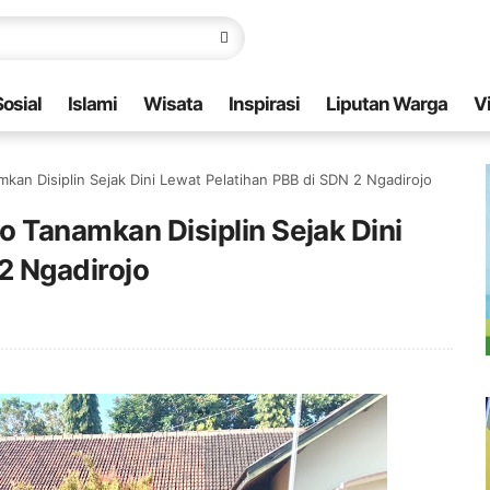
Sosial
Islami
Wisata
Inspirasi
Liputan Warga
V
mkan Disiplin Sejak Dini Lewat Pelatihan PBB di SDN 2 Ngadirojo
o Tanamkan Disiplin Sejak Dini
2 Ngadirojo