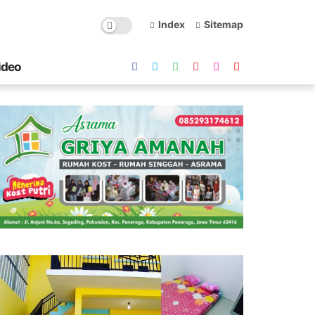
Index
Sitemap
ideo