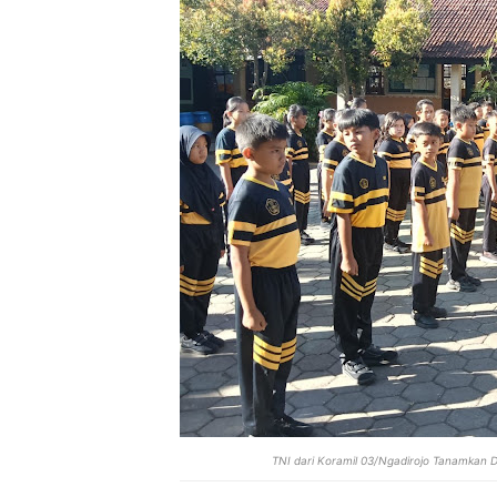
TNI dari Koramil 03/Ngadirojo Tanamkan Di