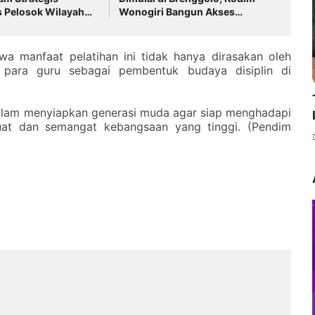
Pelosok Wilayah
Wonogiri Bangun Akses
pat Pembangunan
Penghubung Antar Dusun
a manfaat pelatihan ini tidak hanya dirasakan oleh
h para guru sebagai pembentuk budaya disiplin di
 dalam menyiapkan generasi muda agar siap menghadapi
at dan semangat kebangsaan yang tinggi. (Pendim