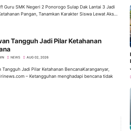
tif! Guru SMK Negeri 2 Ponorogo Sulap Dak Lantai 3 Jadi
etahanan Pangan, Tanamkan Karakter Siswa Lewat Aks...
an Tangguh Jadi Pilar Ketahanan
ana
WN
NEWS
AUG 02, 2026
 Tangguh Jadi Pilar Ketahanan BencanaKaranganyar,
lrinews.com – Ketangguhan menghadapi bencana tidak