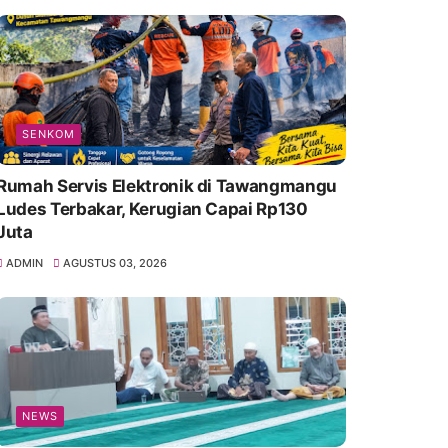
SENKOM
Rumah Servis Elektronik di Tawangmangu
Ludes Terbakar, Kerugian Capai Rp130
Juta
ADMIN
AGUSTUS 03, 2026
NEWS