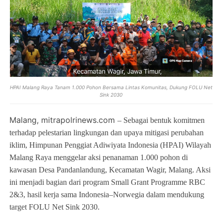
HPAI Malang Raya Tanam 1.000 Pohon Bersama Lintas Komunitas, Dukung FOLU Net
Sink 2030
Malang, mitrapolrinews.com
– Sebagai bentuk komitmen
terhadap pelestarian lingkungan dan upaya mitigasi perubahan
iklim, Himpunan Penggiat Adiwiyata Indonesia (HPAI) Wilayah
Malang Raya menggelar aksi penanaman 1.000 pohon di
kawasan Desa Pandanlandung, Kecamatan Wagir, Malang. Aksi
ini menjadi bagian dari program Small Grant Programme RBC
2&3, hasil kerja sama Indonesia–Norwegia dalam mendukung
target FOLU Net Sink 2030.