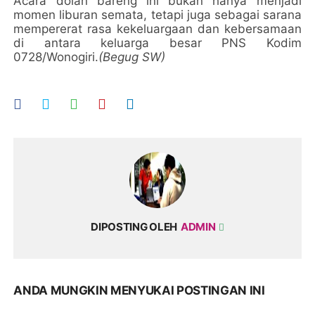
Acara dolan bareng ini bukan hanya menjadi
momen liburan semata, tetapi juga sebagai sarana
mempererat rasa kekeluargaan dan kebersamaan
di antara keluarga besar PNS Kodim
0728/Wonogiri.
(Begug SW)
DIPOSTING OLEH
ADMIN
ANDA MUNGKIN MENYUKAI POSTINGAN INI