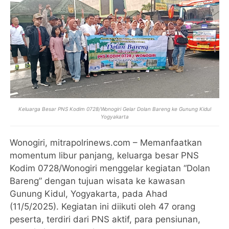
Keluarga Besar PNS Kodim 0728/Wonogiri Gelar Dolan Bareng ke Gunung Kidul
Yogyakarta
Wonogiri, mitrapolrinews.com – Memanfaatkan
momentum libur panjang, keluarga besar PNS
Kodim 0728/Wonogiri menggelar kegiatan “Dolan
Bareng” dengan tujuan wisata ke kawasan
Gunung Kidul, Yogyakarta, pada Ahad
(11/5/2025). Kegiatan ini diikuti oleh 47 orang
peserta, terdiri dari PNS aktif, para pensiunan,