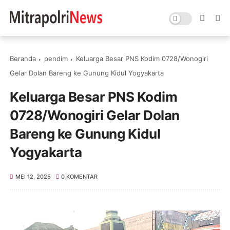
Beranda
pendim
Keluarga Besar PNS Kodim 0728/Wonogiri
Gelar Dolan Bareng ke Gunung Kidul Yogyakarta
Keluarga Besar PNS Kodim
0728/Wonogiri Gelar Dolan
Bareng ke Gunung Kidul
Yogyakarta
MEI 12, 2025
0 KOMENTAR