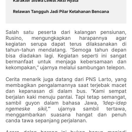
Karakter Siswa Lewat Aksi Nyata
Relawan Tangguh Jadi Pilar Ketahanan Bencana
Salah satu peserta dari kalangan pensiunan,
Rusino, mengungkapkan harapannya agar
kegiatan serupa dapat terus dilaksanakan di
tahun-tahun mendatang. “Semoga tahun depan
bisa diadakan lagi. Kegiatan seperti ini sangat
bermanfaat untuk menjaga kebersamaan dan
kekompakan,” ujarnya melalui sambungan telepon.
Cerita menarik juga datang dari PNS Larto, yang
membagikan pengalamannya saat terjebak macet
dan kepanasan di dalam bus. “Kami sempat
berjalan kaki menuju pantai. Tapi tetap semangat,
sambil guyon dalam bahasa Jawa,
‘Idep-idep
ngemeske sikil,’
” ujarnya sambil tertawa,
menggambarkan suasana hangat dan penuh
canda tawa sepanjang perjalanan.