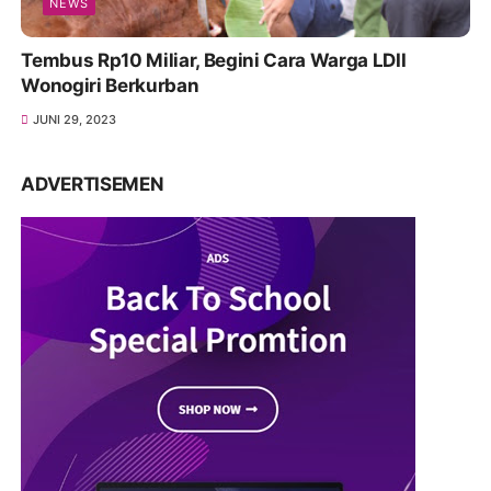
NEWS
Tembus Rp10 Miliar, Begini Cara Warga LDII
Wonogiri Berkurban
JUNI 29, 2023
ADVERTISEMEN