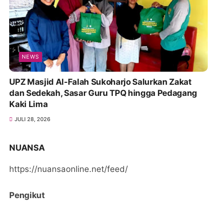
NEWS
UPZ Masjid Al-Falah Sukoharjo Salurkan Zakat
dan Sedekah, Sasar Guru TPQ hingga Pedagang
Kaki Lima
JULI 28, 2026
NUANSA
https://nuansaonline.net/feed/
Pengikut