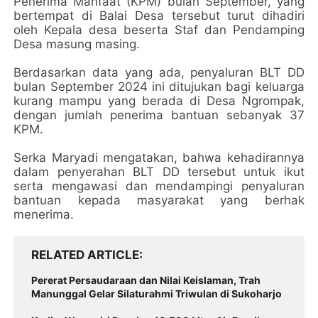
Penerima Manfaat (KPM) bulan September, yang
bertempat di Balai Desa tersebut turut dihadiri
oleh Kepala desa beserta Staf dan Pendamping
Desa masung masing.
Berdasarkan data yang ada, penyaluran BLT DD
bulan September 2024 ini ditujukan bagi keluarga
kurang mampu yang berada di Desa Ngrompak,
dengan jumlah penerima bantuan sebanyak 37
KPM.
Serka Maryadi mengatakan, bahwa kehadirannya
dalam penyerahan BLT DD tersebut untuk ikut
serta mengawasi dan mendampingi penyaluran
bantuan kepada masyarakat yang berhak
menerima.
RELATED ARTICLE
Pererat Persaudaraan dan Nilai Keislaman, Trah
Manunggal Gelar Silaturahmi Triwulan di Sukoharjo