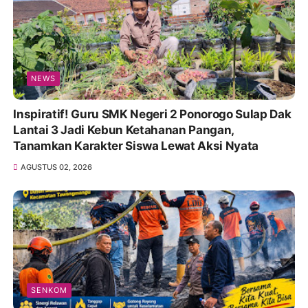
NEWS
Inspiratif! Guru SMK Negeri 2 Ponorogo Sulap Dak
Lantai 3 Jadi Kebun Ketahanan Pangan,
Tanamkan Karakter Siswa Lewat Aksi Nyata
AGUSTUS 02, 2026
SENKOM