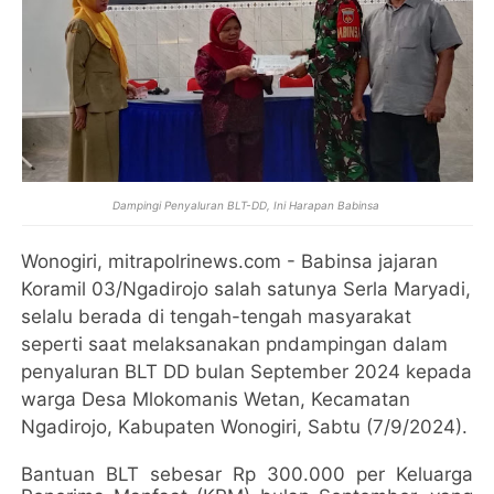
Dampingi Penyaluran BLT-DD, Ini Harapan Babinsa
Wonogiri, mitrapolrinews.com - Babinsa jajaran
Koramil 03/Ngadirojo salah satunya Serla Maryadi,
selalu berada di tengah-tengah masyarakat
seperti saat melaksanakan pndampingan dalam
penyaluran BLT DD bulan September 2024 kepada
warga Desa Mlokomanis Wetan, Kecamatan
Ngadirojo, Kabupaten Wonogiri, Sabtu (7/9/2024).
Bantuan BLT sebesar Rp 300.000 per Keluarga