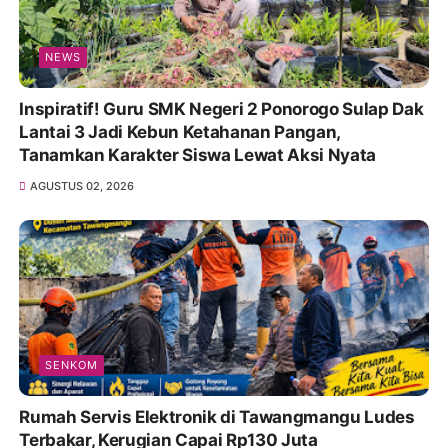
NEWS
Inspiratif! Guru SMK Negeri 2 Ponorogo Sulap Dak
Lantai 3 Jadi Kebun Ketahanan Pangan,
Tanamkan Karakter Siswa Lewat Aksi Nyata
AGUSTUS 02, 2026
SENKOM
Rumah Servis Elektronik di Tawangmangu Ludes
Terbakar, Kerugian Capai Rp130 Juta