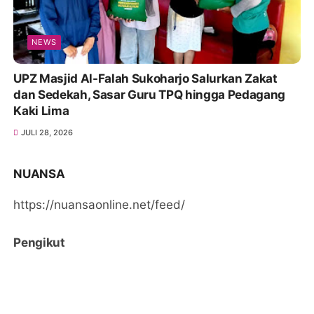
NEWS
UPZ Masjid Al-Falah Sukoharjo Salurkan Zakat
dan Sedekah, Sasar Guru TPQ hingga Pedagang
Kaki Lima
JULI 28, 2026
NUANSA
https://nuansaonline.net/feed/
Pengikut