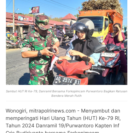
Sambut HUT RI Ke-79, Danramil Bersama Forkopimcam Purwantoro Bagikan Ratusan
Bendera Merah Putih
Wonogiri, mitrapolrinews.com - Menyambut dan
memperingati Hari Ulang Tahun (HUT) Ke-79 RI,
Tahun 2024 Danramil 19/Purwantoro Kapten Inf