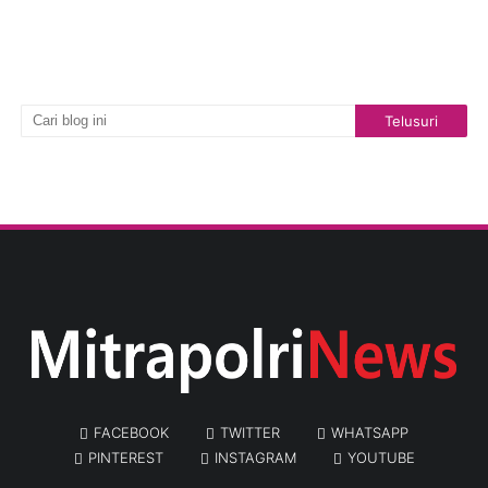
FACEBOOK
TWITTER
WHATSAPP
PINTEREST
INSTAGRAM
YOUTUBE