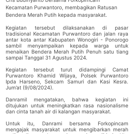
Cris Budiriyanto bersama Forkopimcam
Kecamatan Purwantoro, membagikan Ratusan
Bendera Merah Putih kepada masyarakat.
Kegiatan tersebut dilaksanakan di pasar
tradisional Kecamatan Purwantoro dan jalan raya
antar kota antar Kabupaten Wonogiri - Ponorogo
sambil menyampaikan kepada warga untuk
menaikan Bendera Merah Putih Penuh satu tiang
sampai Tanggal 31 Agustus 2024.
Kegiatan tersebut turut didampingi Camat
Purwantoro Khamid Wijaya, Polsek Purwantoro
Ipda Harseno, Sekcam Samuri dan Kasi Kesra.
Jum’at (9/08/2024).
Danramil mengatakan, bahwa kegiatan ini
ditujukan untuk meningkatkan rasa nasionalisme
dan cinta tanah air di kalangan masyarakat.
Untuk itu, Danrami bersama Forkopincam
mengajak masyarakat untuk mengibarkan merah