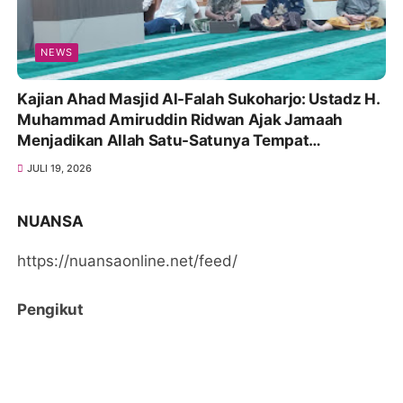
NEWS
Kajian Ahad Masjid Al-Falah Sukoharjo: Ustadz H.
Muhammad Amiruddin Ridwan Ajak Jamaah
Menjadikan Allah Satu-Satunya Tempat
Bergantung
JULI 19, 2026
NUANSA
https://nuansaonline.net/feed/
Pengikut