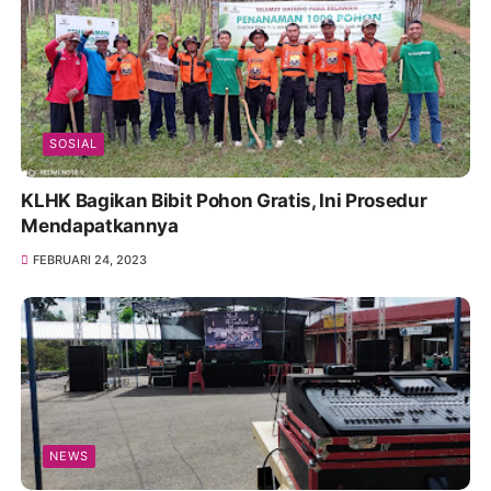
SOSIAL
KLHK Bagikan Bibit Pohon Gratis, Ini Prosedur
Mendapatkannya
FEBRUARI 24, 2023
NEWS