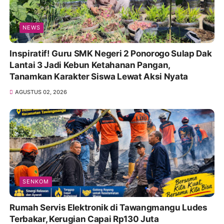
NEWS
Inspiratif! Guru SMK Negeri 2 Ponorogo Sulap Dak
Lantai 3 Jadi Kebun Ketahanan Pangan,
Tanamkan Karakter Siswa Lewat Aksi Nyata
AGUSTUS 02, 2026
SENKOM
Rumah Servis Elektronik di Tawangmangu Ludes
Terbakar, Kerugian Capai Rp130 Juta