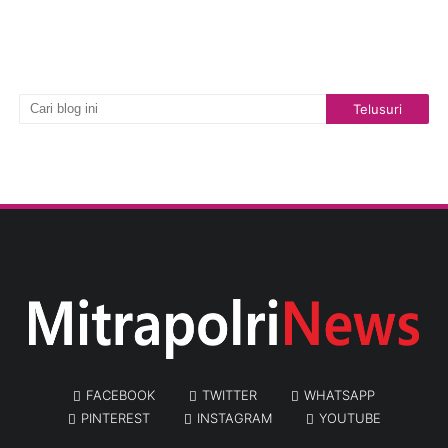
FACEBOOK
TWITTER
WHATSAPP
PINTEREST
INSTAGRAM
YOUTUBE