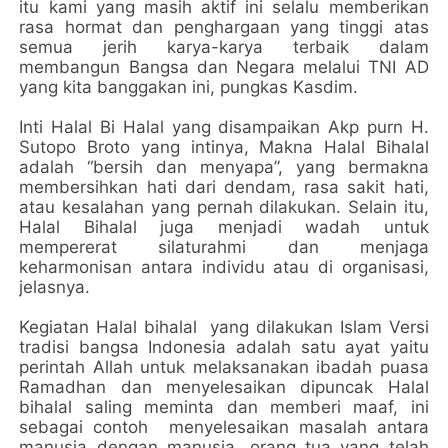
itu kami yang masih aktif ini selalu memberikan
rasa hormat dan penghargaan yang tinggi atas
semua jerih karya-karya terbaik dalam
membangun Bangsa dan Negara melalui TNI AD
yang kita banggakan ini, pungkas Kasdim.
Inti Halal Bi Halal yang disampaikan Akp purn H.
Sutopo Broto yang intinya, Makna Halal Bihalal
adalah “bersih dan menyapa”, yang bermakna
membersihkan hati dari dendam, rasa sakit hati,
atau kesalahan yang pernah dilakukan. Selain itu,
Halal Bihalal juga menjadi wadah untuk
mempererat silaturahmi dan menjaga
keharmonisan antara individu atau di organisasi,
jelasnya.
Kegiatan Halal bihalal yang dilakukan Islam Versi
tradisi bangsa Indonesia adalah satu ayat yaitu
perintah Allah untuk melaksanakan ibadah puasa
Ramadhan dan menyelesaikan dipuncak Halal
bihalal saling meminta dan memberi maaf, ini
sebagai contoh menyelesaikan masalah antara
manusia dengan manusia, orang tua yang telah