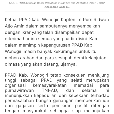
Halal Bi Halal Keluarga Besar Persatuan Purnawirawan Angkatan Darat (PPAD)
Kabupaten Wonogiri.
Ketua PPAD kab. Wonogiri Kapten inf Purn Ridwan
Atjo Amin dalam sambutannya menyampaikan
dengan ikrar yang telah disampaikan dapat
diterima hadirin semua yang hadir disini. Kami
dalam memimpin kepengurusan PPAD Kab.
Wonogiri masih banyak kekurangan untuk itu
mohon arahan dari para sesupuh demi kelanjutan
dimasa yang akan datang, ujarnya.
PPAD Kab. Wonogiri tetap konsekuen menjujung
tinggi sebagai PPAD yang sejati merupakan
organisasi kemasyarakatan memadai para
purnawirawan TNI-AD, dan selama ini
menunjukkan kepedulian dan kepekaan terhadap
permasalahan bangsa genangan memberikan ide
dan gagasan serta pemikiran positif ditengah
tengah masyarakat sehingga siap melanjutkan