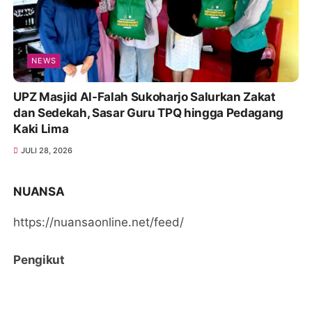
NEWS
UPZ Masjid Al-Falah Sukoharjo Salurkan Zakat
dan Sedekah, Sasar Guru TPQ hingga Pedagang
Kaki Lima
JULI 28, 2026
NUANSA
https://nuansaonline.net/feed/
Pengikut