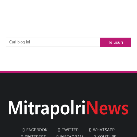
FACEBOOK
TWITTER
WHATSAPP
PINTEREST
INSTAGRAM
YOUTUBE