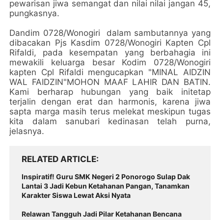
pewarisan jiwa semangat dan nilai nilai jangan 45,
pungkasnya.
Dandim 0728/Wonogiri dalam sambutannya yang
dibacakan Pjs Kasdim 0728/Wonogiri Kapten Cpl
Rifaldi, pada kesempatan yang berbahagia ini
mewakili keluarga besar Kodim 0728/Wonogiri
kapten Cpl Rifaldi mengucapkan "MINAL AIDZIN
WAL FAIDZIN"MOHON MAAF LAHIR DAN BATIN.
Kami berharap hubungan yang baik initetap
terjalin dengan erat dan harmonis, karena jiwa
sapta marga masih terus melekat meskipun tugas
kita dalam sanubari kedinasan telah purna,
jelasnya.
RELATED ARTICLE
Inspiratif! Guru SMK Negeri 2 Ponorogo Sulap Dak
Lantai 3 Jadi Kebun Ketahanan Pangan, Tanamkan
Karakter Siswa Lewat Aksi Nyata
Relawan Tangguh Jadi Pilar Ketahanan Bencana