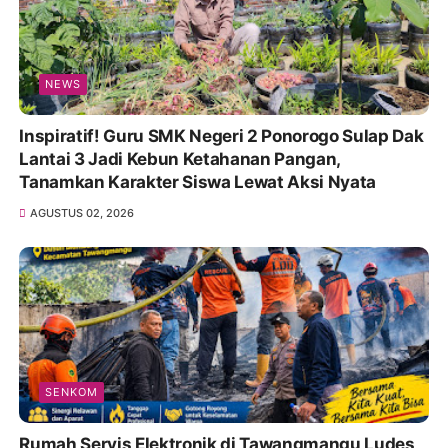
NEWS
Inspiratif! Guru SMK Negeri 2 Ponorogo Sulap Dak
Lantai 3 Jadi Kebun Ketahanan Pangan,
Tanamkan Karakter Siswa Lewat Aksi Nyata
AGUSTUS 02, 2026
SENKOM
Rumah Servis Elektronik di Tawangmangu Ludes