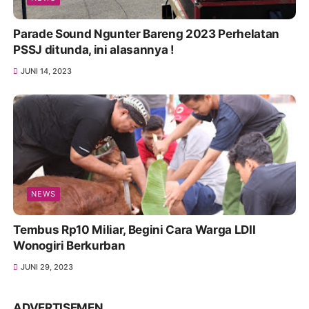
Parade Sound Ngunter Bareng 2023 Perhelatan
PSSJ ditunda, ini alasannya !
JUNI 14, 2023
NEWS
Tembus Rp10 Miliar, Begini Cara Warga LDII
Wonogiri Berkurban
JUNI 29, 2023
ADVERTISEMEN