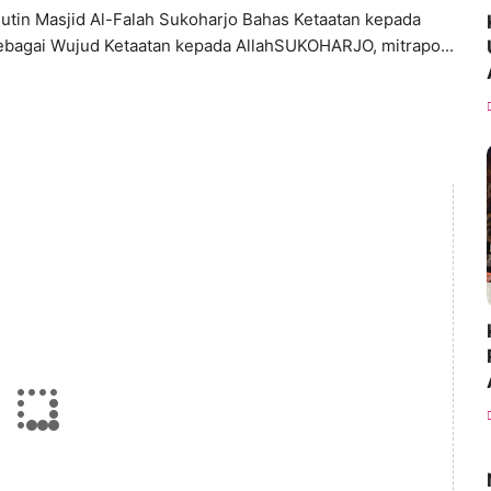
Rutin Masjid Al-Falah Sukoharjo Bahas Ketaatan kepada
ebagai Wujud Ketaatan kepada AllahSUKOHARJO, mitrapo...