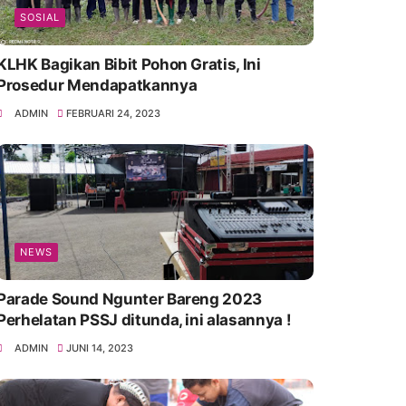
SOSIAL
KLHK Bagikan Bibit Pohon Gratis, Ini
Prosedur Mendapatkannya
ADMIN
FEBRUARI 24, 2023
NEWS
Parade Sound Ngunter Bareng 2023
Perhelatan PSSJ ditunda, ini alasannya !
ADMIN
JUNI 14, 2023