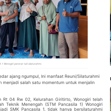
 Wonogiri pererat tali silaturahmi.
dar ajang ngumpul, Ini manfaat Reuni/Silaturahmi
an menjadi salah satu momentum untuk menjalin
Rt 04 Rw 02, Kelurahan Giritirto, Wonogiri telah
olah Teknik Menengah (STM Pancasila 1) Wonogiri
adi SMK Pancasila 1, tidak hanya bersilaturahmi