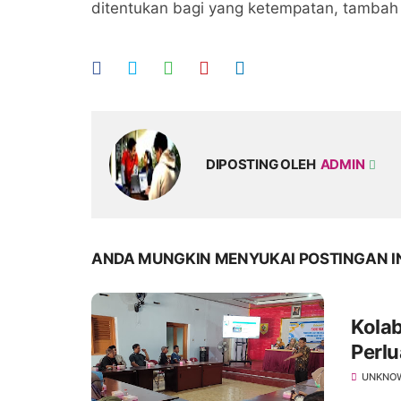
ditentukan bagi yang ketempatan, tambah
DIPOSTING OLEH
ADMIN
ANDA MUNGKIN MENYUKAI POSTINGAN I
Kola
Perlu
Ratus
UNKNO