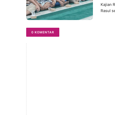
Kajian 
Rasul s
0 KOMENTAR