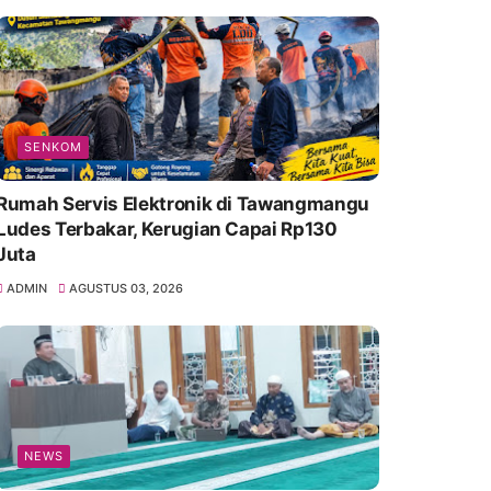
SENKOM
Rumah Servis Elektronik di Tawangmangu
Ludes Terbakar, Kerugian Capai Rp130
Juta
ADMIN
AGUSTUS 03, 2026
NEWS