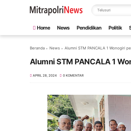
Home
News
Pendidikan
Politik
Beranda
News
Alumni STM PANCALA 1 Wonogiri perer
Alumni STM PANCALA 1 Wonogi
APRIL 28, 2024
0 KOMENTAR