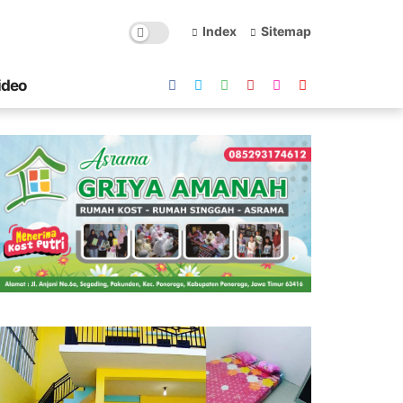
Index
Sitemap
ideo