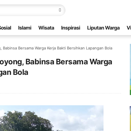
Sosial
Islami
Wisata
Inspirasi
Liputan Warga
V
 Babinsa Bersama Warga Kerja Bakti Bersihkan Lapangan Bola
Royong, Babinsa Bersama Warga
gan Bola