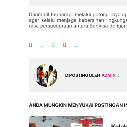
dan Percepat Pembangunan
Penghubun
Desa
Danramil berharap, melalui gotong royong
agar selalu menjaga kebersihan lingkun
rasa persaudaraan antara Babinsa denga
DIPOSTING OLEH
ADMIN
ANDA MUNGKIN MENYUKAI POSTINGAN I
Kola