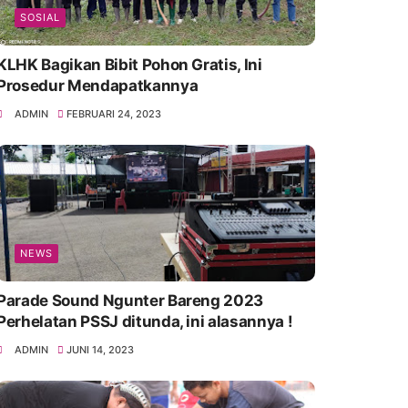
SOSIAL
KLHK Bagikan Bibit Pohon Gratis, Ini
Prosedur Mendapatkannya
ADMIN
FEBRUARI 24, 2023
NEWS
Parade Sound Ngunter Bareng 2023
Perhelatan PSSJ ditunda, ini alasannya !
ADMIN
JUNI 14, 2023