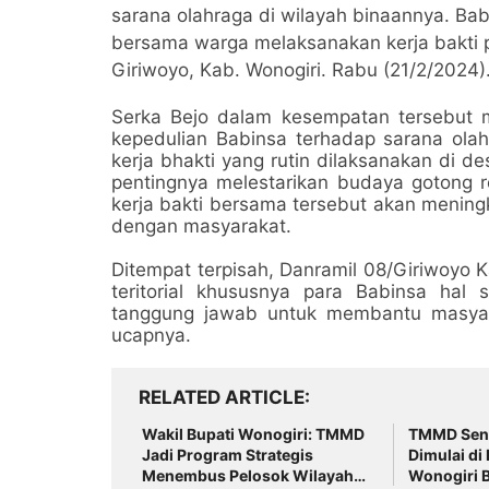
sarana olahraga di wilayah binaannya. Bab
bersama warga melaksanakan kerja bakti p
Giriwoyo, Kab. Wonogiri. Rabu (21/2/2024)
Serka Bejo dalam kesempatan tersebut 
kepedulian Babinsa terhadap sarana ola
kerja bhakti yang rutin dilaksanakan di 
pentingnya melestarikan budaya gotong r
kerja bakti bersama tersebut akan mening
dengan masyarakat.
Ditempat terpisah, Danramil 08/Giriwoyo 
teritorial khususnya para Babinsa hal
tanggung jawab untuk membantu masyar
ucapnya.
RELATED ARTICLE
Wakil Bupati Wonogiri: TMMD
TMMD Seng
Jadi Program Strategis
Dimulai di
Menembus Pelosok Wilayah
Wonogiri 