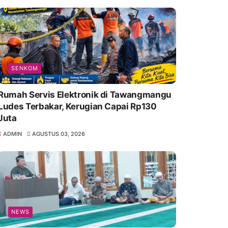
SENKOM
Rumah Servis Elektronik di Tawangmangu
Ludes Terbakar, Kerugian Capai Rp130
Juta
ADMIN
AGUSTUS 03, 2026
NEWS