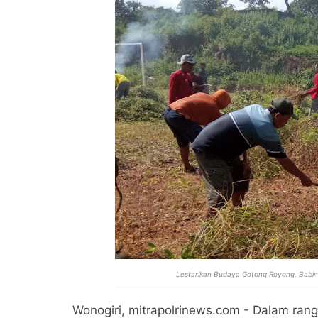
Lestarikan Budaya Gotong Royong, Babin
Wonogiri, mitrapolrinews.com - Dalam ra