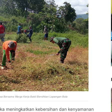
sa Bersama Warga Kerja Bakti Bersihkan Lapangan Bola
ngka meningkatkan kebersihan dan kenyamanan