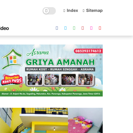
Index
Sitemap
ideo