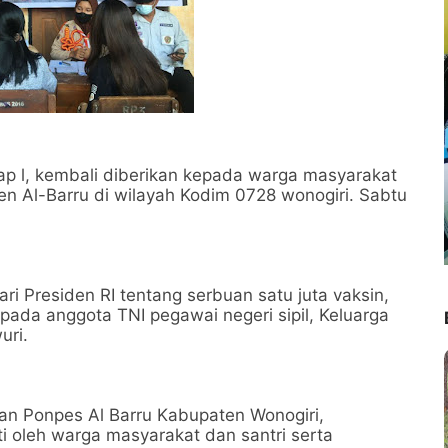
hap l, kembali diberikan kepada warga masyarakat
ren Al-Barru di wilayah Kodim 0728 wonogiri. Sabtu
ri Presiden RI tentang serbuan satu juta vaksin,
pada anggota TNI pegawai negeri sipil, Keluarga
uri.
an Ponpes Al Barru Kabupaten Wonogiri,
ti oleh warga masyarakat dan santri serta