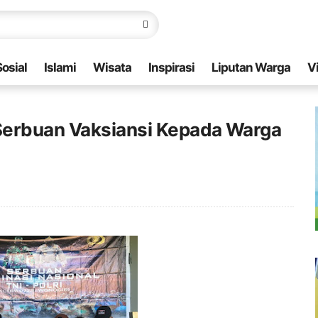
Sosial
Islami
Wisata
Inspirasi
Liputan Warga
V
Serbuan Vaksiansi Kepada Warga