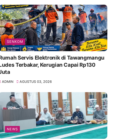
SENKOM
Rumah Servis Elektronik di Tawangmangu
Ludes Terbakar, Kerugian Capai Rp130
Juta
ADMIN
AGUSTUS 03, 2026
NEWS