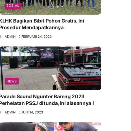
SOSIAL
KLHK Bagikan Bibit Pohon Gratis, Ini
Prosedur Mendapatkannya
ADMIN
FEBRUARI 24, 2023
NEWS
Parade Sound Ngunter Bareng 2023
Perhelatan PSSJ ditunda, ini alasannya !
ADMIN
JUNI 14, 2023