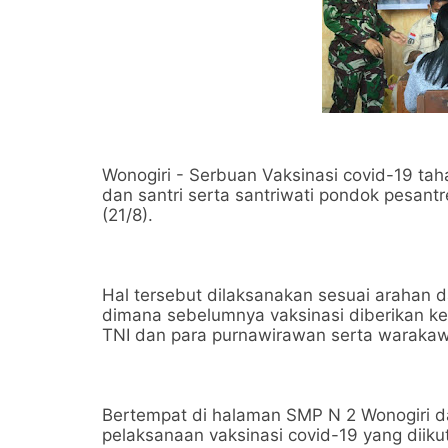
Wonogiri - Serbuan Vaksinasi covid-19 ta
dan santri serta santriwati pondok pesant
(21/8).
Hal tersebut dilaksanakan sesuai arahan da
dimana sebelumnya vaksinasi diberikan ke
TNI dan para purnawirawan serta warakaw
Bertempat di halaman SMP N 2 Wonogiri d
pelaksanaan vaksinasi covid-19 yang diiku