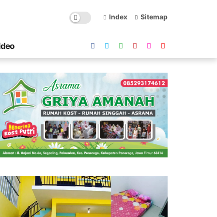
Index
Sitemap
ideo