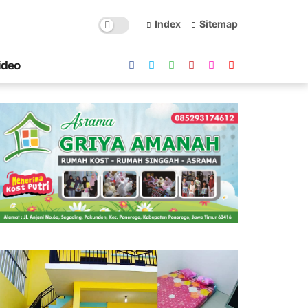
Index
Sitemap
ideo