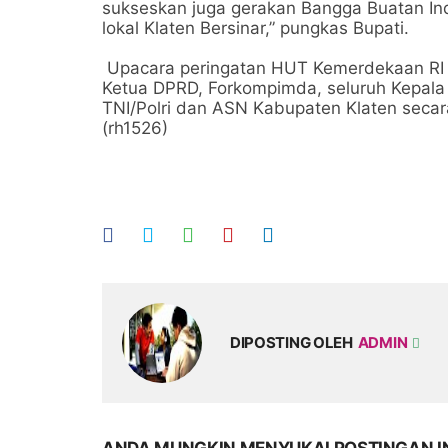
sukseskan juga gerakan Bangga Buatan In
lokal Klaten Bersinar,” pungkas Bupati
Upacara peringatan HUT Kemerdekaan RI Ke-
Ketua DPRD, Forkompimda, seluruh Kepala O
TNI/Polri dan ASN Kabupaten Klaten secar
(rh1526)
DIPOSTING OLEH
ADMIN