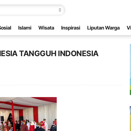
Sosial
Islami
Wisata
Inspirasi
Liputan Warga
V
NESIA TANGGUH INDONESIA