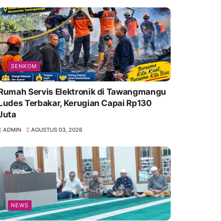
SENKOM
Rumah Servis Elektronik di Tawangmangu
Ludes Terbakar, Kerugian Capai Rp130
Juta
ADMIN
AGUSTUS 03, 2026
NEWS