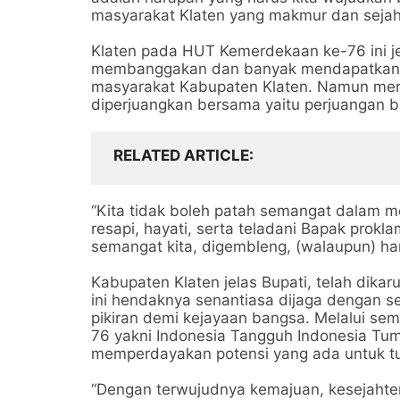
masyarakat Klaten yang makmur dan sejah
Klaten pada HUT Kemerdekaan ke-76 ini je
membanggakan dan banyak mendapatkan p
masyarakat Kabupaten Klaten. Namun menu
diperjuangkan bersama yaitu perjuangan
RELATED ARTICLE
“Kita tidak boleh patah semangat dalam me
resapi, hayati, serta teladani Bapak prok
semangat kita, digembleng, (walaupun) ha
Kabupaten Klaten jelas Bupati, telah dika
ini hendaknya senantiasa dijaga dengan se
pikiran demi kejayaan bangsa. Melalui s
76 yakni Indonesia Tangguh Indonesia Tu
memperdayakan potensi yang ada untuk t
“Dengan terwujudnya kemajuan, kesejahte