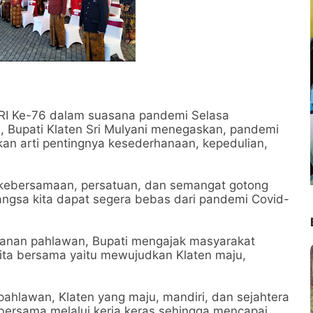
RI Ke-76 dalam suasana pandemi Selasa
 Bupati Klaten Sri Mulyani menegaskan, pandemi
an arti pentingnya kesederhanaan, kepedulian,
ali kebersamaan, persatuan, dan semangat gotong
ngsa kita dapat segera bebas dari pandemi Covid-
banan pahlawan, Bupati mengajak masyarakat
ita bersama yaitu mewujudkan Klaten maju,
pahlawan, Klaten yang maju, mandiri, dan sejahtera
bersama melalui kerja keras sehingga mencapai