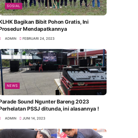
SOSIAL
KLHK Bagikan Bibit Pohon Gratis, Ini
Prosedur Mendapatkannya
ADMIN
FEBRUARI 24, 2023
NEWS
Parade Sound Ngunter Bareng 2023
Perhelatan PSSJ ditunda, ini alasannya !
ADMIN
JUNI 14, 2023