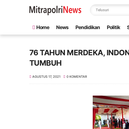
Home
News
Pendidikan
Politik
76 TAHUN MERDEKA, INDO
TUMBUH
AGUSTUS 17, 2021
0 KOMENTAR