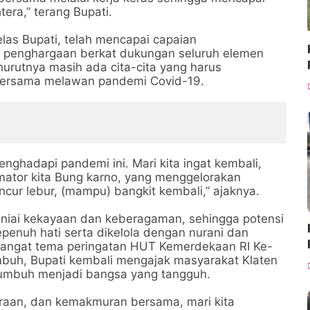
tera,” terang Bupati.
las Bupati, telah mencapai capaian
enghargaan berkat dukungan seluruh elemen
rutnya masih ada cita-cita yang harus
 bersama melawan pandemi Covid-19.
nghadapi pandemi ini. Mari kita ingat kembali,
lamator kita Bung karno, yang menggelorakan
ncur lebur, (mampu) bangkit kembali,” ajaknya.
runiai kekayaan dan keberagaman, sehingga potensi
penuh hati serta dikelola dengan nurani dan
emangat tema peringatan HUT Kemerdekaan RI Ke-
mbuh, Bupati kembali mengajak masyarakat Klaten
umbuh menjadi bangsa yang tangguh.
raan, dan kemakmuran bersama, mari kita