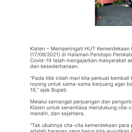
Klaten – Memperingati HUT Kemerdekaan 
(17/08/2021) di Halaman Pendopo Pemkab,
Covid-19 telah mengajarkan masyarakat ak
dan kesederhanaan.
“Pada titik inilah mari kita perkuat kemb
royong untuk sama-sama berjuang agar ba
19,” ajak Bupati.
Melalui semangat perjuangan dan pengor
Klaten untuk senantiasa mendukung cita-c
mandiri, dan sejahtera.
“Tak ubahnya cita-cita kemerdekaan para 
adalah harapan yang harus kita wujudkan 