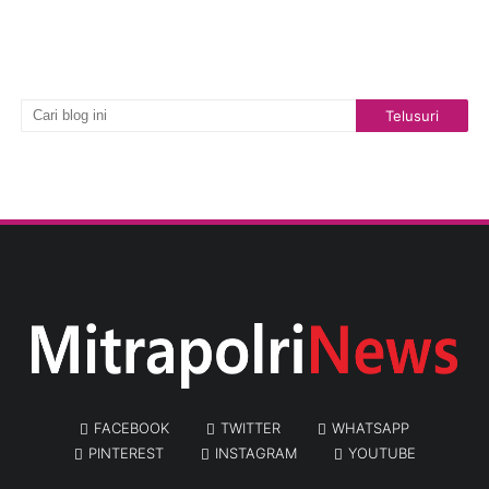
FACEBOOK
TWITTER
WHATSAPP
PINTEREST
INSTAGRAM
YOUTUBE