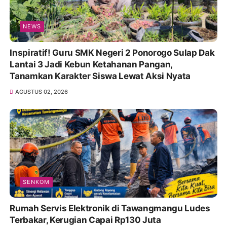
NEWS
Inspiratif! Guru SMK Negeri 2 Ponorogo Sulap Dak
Lantai 3 Jadi Kebun Ketahanan Pangan,
Tanamkan Karakter Siswa Lewat Aksi Nyata
AGUSTUS 02, 2026
SENKOM
Rumah Servis Elektronik di Tawangmangu Ludes
Terbakar, Kerugian Capai Rp130 Juta