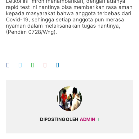
Letkol Inf Imron menambahkan, dengan adanya
rapid test ini nantinya bisa memberikan rasa aman
kepada masyarakat bahwa anggota terbebas dari
Covid-19, sehingga setiap anggota pun merasa
nyaman dalam melaksanakan tugas nantinya,
(Pendim 0728/Wng).
DIPOSTING OLEH
ADMIN