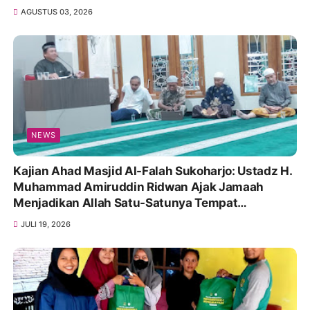
AGUSTUS 03, 2026
NEWS
Kajian Ahad Masjid Al-Falah Sukoharjo: Ustadz H.
Muhammad Amiruddin Ridwan Ajak Jamaah
Menjadikan Allah Satu-Satunya Tempat
Bergantung
JULI 19, 2026