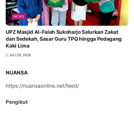
NEWS
UPZ Masjid Al-Falah Sukoharjo Salurkan Zakat
dan Sedekah, Sasar Guru TPQ hingga Pedagang
Kaki Lima
JULI 28, 2026
NUANSA
https://nuansaonline.net/feed/
Pengikut