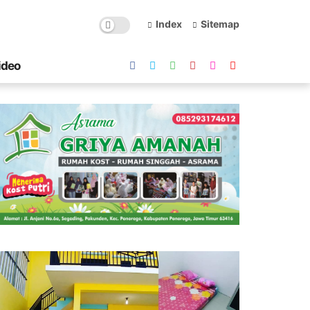
Index
Sitemap
ideo