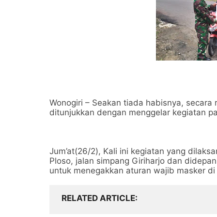
Wonogiri – Seakan tiada habisnya, secara 
ditunjukkan dengan menggelar kegiatan pat
Jum’at(26/2), Kali ini kegiatan yang dilaks
Ploso, jalan simpang Giriharjo dan didep
untuk menegakkan aturan wajib masker di
RELATED ARTICLE