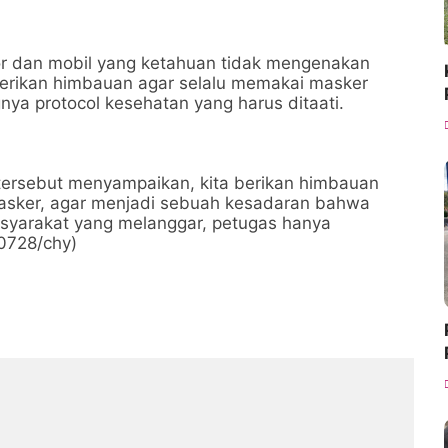
or dan mobil yang ketahuan tidak mengenakan
iberikan himbauan agar selalu memakai masker
ya protocol kesehatan yang harus ditaati.
tersebut menyampaikan, kita berikan himbauan
sker, agar menjadi sebuah kesadaran bahwa
syarakat yang melanggar, petugas hanya
0728/chy)