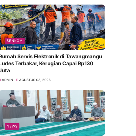
SENKOM
Rumah Servis Elektronik di Tawangmangu
Ludes Terbakar, Kerugian Capai Rp130
Juta
ADMIN
AGUSTUS 03, 2026
NEWS