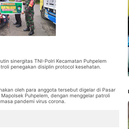
rutin sinergitas TNI-Polri Kecamatan Puhpelem
roli penegakan disiplin protocol kesehatan.
anakan oleh para anggota tersebut digelar di Pasar
an Mapolsek Puhpelem, dengan menggelar patroli
 masa pandemi virus corona.