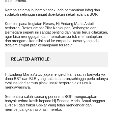
tidak terhenti.
Karena selama ini hampir tidak ada pemasukan infag dan
sodakoh sehingga sangat diperlukan sekali adanya BOP.
Kembali pada kegiatan Reses, Hj.Endang Maria Astuti
berharap, Reses empat Pilar Kehidupan Berbangsa dan
Bernegara seperti ini sangat penting dan harus terus dilakukan,
agar bisa menggugah dan memahami,untuk memantapkan
dan mengamalkan nilai nilai ke empat hal dasar yang ada
didalam empat pilar kebangsaan tersebut.
RELATED ARTICLE
Hj.Endang Maria Astuti juga mengeluhkan saat ini banyaknya
dana BST dan BLR yang salah sasaran,sehingga perlu adanya
evaluasi dari semua pihak untuk berperan aktif untuk
mengawasinya.
Sementara salah seorang penerima BOP mengucapkan
banyak terima kasih kepada Hj.Endang Maria Astuti anggota
DPR RI dari fraksi Golkar yang telah mendengar dan
memperjuangkan aspirasi mereka.