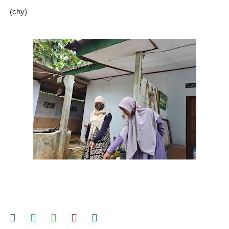
(chy)