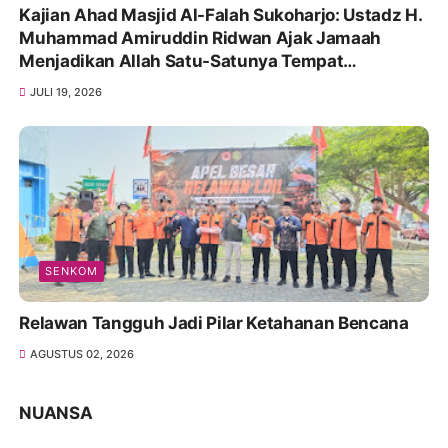
Kajian Ahad Masjid Al-Falah Sukoharjo: Ustadz H.
Muhammad Amiruddin Ridwan Ajak Jamaah
Menjadikan Allah Satu-Satunya Tempat
Bergantung
JULI 19, 2026
SENKOM
Relawan Tangguh Jadi Pilar Ketahanan Bencana
AGUSTUS 02, 2026
NUANSA