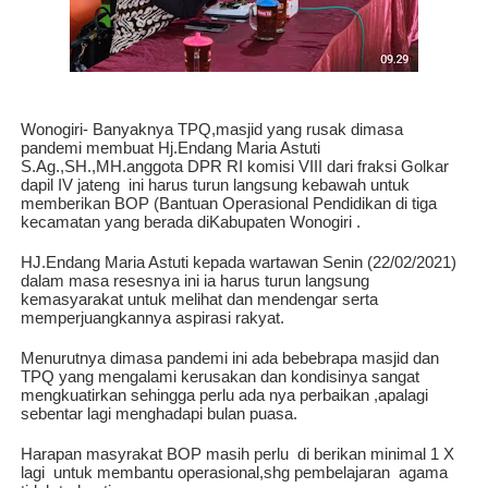
Wonogiri- Banyaknya TPQ,masjid yang rusak dimasa
pandemi membuat Hj.Endang Maria Astuti
S.Ag.,SH.,MH.anggota DPR RI komisi VIII dari fraksi Golkar
dapil IV jateng ini harus turun langsung kebawah untuk
memberikan BOP (Bantuan Operasional Pendidikan di tiga
kecamatan yang berada diKabupaten Wonogiri .
HJ.Endang Maria Astuti kepada wartawan Senin (22/02/2021)
dalam masa resesnya ini ia harus turun langsung
kemasyarakat untuk melihat dan mendengar serta
memperjuangkannya aspirasi rakyat.
Menurutnya dimasa pandemi ini ada bebebrapa masjid dan
TPQ yang mengalami kerusakan dan kondisinya sangat
mengkuatirkan sehingga perlu ada nya perbaikan ,apalagi
sebentar lagi menghadapi bulan puasa.
Harapan masyrakat BOP masih perlu di berikan minimal 1 X
lagi untuk membantu operasional,shg pembelajaran agama