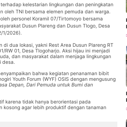
 terhadap kelestarian lingkungan dan peningkatan
kan oleh TNI bersama elemen pemuda dan warga.
 oleh personel Koramil 07/Tirtomoyo bersama
asyarakat Dusun Plareng dan Dusun Tlogo, Desa
2/1/2026).
 di dua lokasi, yakni Rest Area Dusun Plareng RT
RW 01, Desa Tlogoharjo. Aksi hijau ini menjadi
 muda, dan masyarakat dalam menjaga lingkungan
 desa.
 menyampaikan bahwa kegiatan penanaman bibit
 Wonogiri Youth Forum (WYF) OSIS dengan mengusung
Masa Depan, Dari Pemuda untuk Bumi dan
if karena tidak hanya berorientasi pada
an kosong agar lebih produktif dengan tanaman