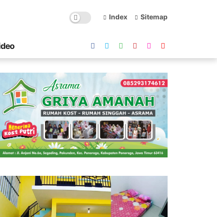
Index
Sitemap
ideo