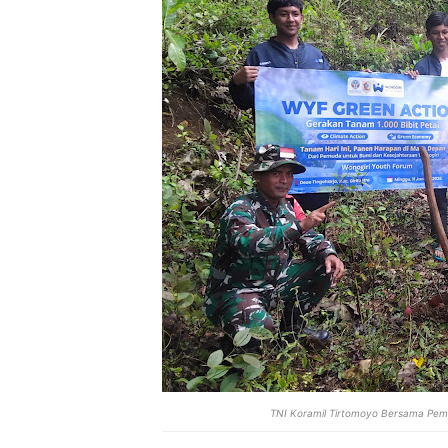
TNI Koramil Tirtomoyo Bersama Pemud