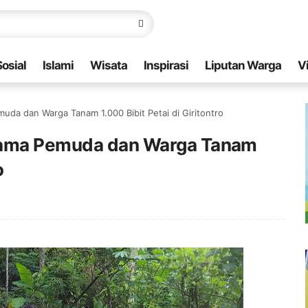
Sosial
Islami
Wisata
Inspirasi
Liputan Warga
V
uda dan Warga Tanam 1.000 Bibit Petai di Giritontro
rsama Pemuda dan Warga Tanam
o