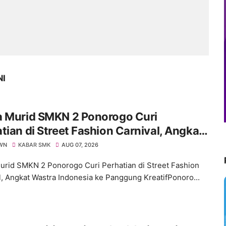
NI
a Murid SMKN 2 Ponorogo Curi
tian di Street Fashion Carnival, Angkat
a Indonesia ke Panggung Kreatif
WN
KABAR SMK
AUG 07, 2026
urid SMKN 2 Ponorogo Curi Perhatian di Street Fashion
l, Angkat Wastra Indonesia ke Panggung KreatifPonoro...