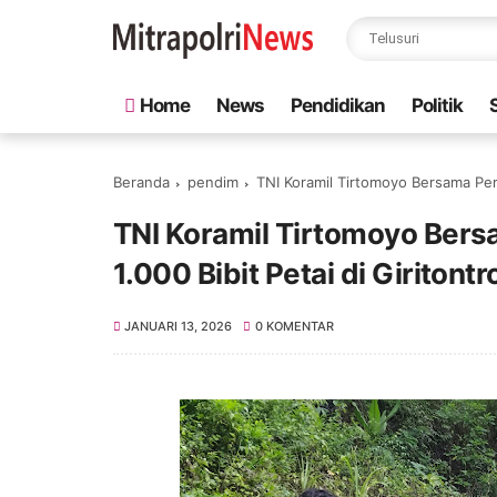
Home
News
Pendidikan
Politik
Beranda
pendim
TNI Koramil Tirtomoyo Bersama Pem
TNI Koramil Tirtomoyo Be
1.000 Bibit Petai di Giritontr
JANUARI 13, 2026
0 KOMENTAR