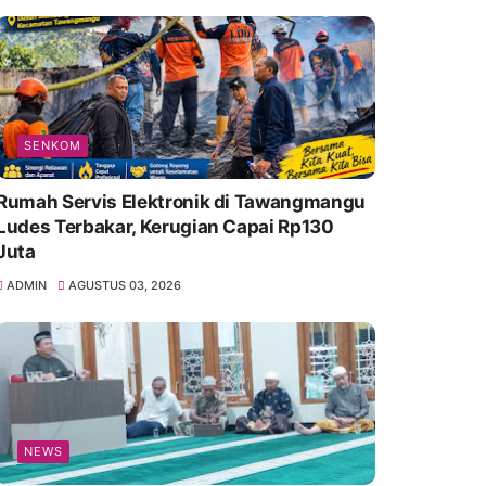
SENKOM
Rumah Servis Elektronik di Tawangmangu
Ludes Terbakar, Kerugian Capai Rp130
Juta
ADMIN
AGUSTUS 03, 2026
NEWS