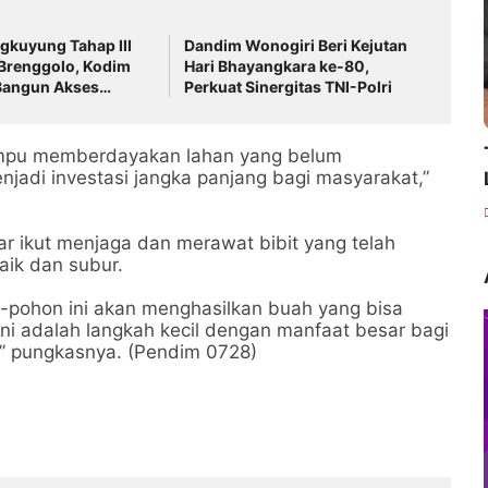
kuyung Tahap III
Dandim Wonogiri Beri Kejutan
 Brenggolo, Kodim
Hari Bhayangkara ke-80,
Bangun Akses
Perkuat Sinergitas TNI-Polri
g Antar Dusun
mampu memberdayakan lahan yang belum
njadi investasi jangka panjang bagi masyarakat,”
ar ikut menjaga dan merawat bibit yang telah
ik dan subur.
n-pohon ini akan menghasilkan buah yang bisa
ni adalah langkah kecil dengan manfaat besar bagi
,” pungkasnya. (Pendim 0728)