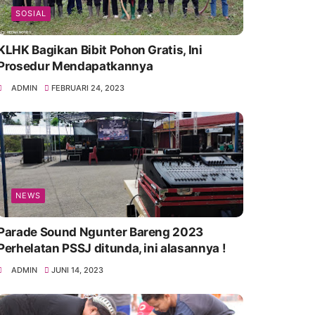
SOSIAL
KLHK Bagikan Bibit Pohon Gratis, Ini
Prosedur Mendapatkannya
ADMIN
FEBRUARI 24, 2023
NEWS
Parade Sound Ngunter Bareng 2023
Perhelatan PSSJ ditunda, ini alasannya !
ADMIN
JUNI 14, 2023