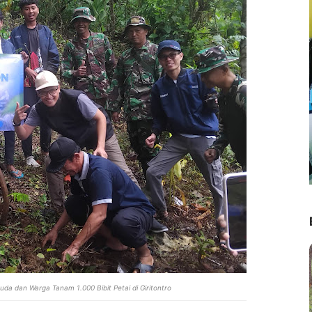
a dan Warga Tanam 1.000 Bibit Petai di Giritontro