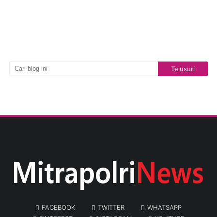
FACEBOOK
TWITTER
WHATSAPP