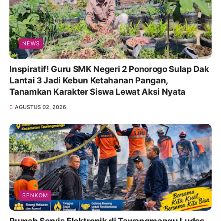
NEWS
Inspiratif! Guru SMK Negeri 2 Ponorogo Sulap Dak
Lantai 3 Jadi Kebun Ketahanan Pangan,
Tanamkan Karakter Siswa Lewat Aksi Nyata
AGUSTUS 02, 2026
SENKOM
Rumah Servis Elektronik di Tawangmangu Ludes