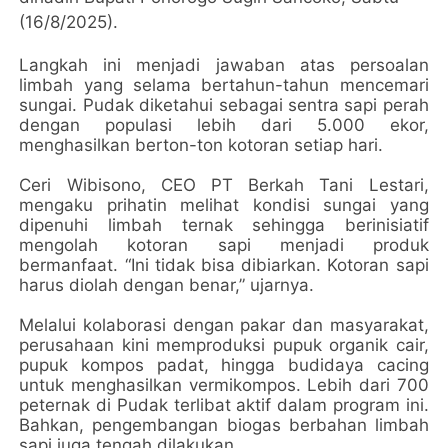
(16/8/2025).
Langkah ini menjadi jawaban atas persoalan
limbah yang selama bertahun-tahun mencemari
sungai. Pudak diketahui sebagai sentra sapi perah
dengan populasi lebih dari 5.000 ekor,
menghasilkan berton-ton kotoran setiap hari.
Ceri Wibisono, CEO PT Berkah Tani Lestari,
mengaku prihatin melihat kondisi sungai yang
dipenuhi limbah ternak sehingga berinisiatif
mengolah kotoran sapi menjadi produk
bermanfaat. “Ini tidak bisa dibiarkan. Kotoran sapi
harus diolah dengan benar,” ujarnya.
Melalui kolaborasi dengan pakar dan masyarakat,
perusahaan kini memproduksi pupuk organik cair,
pupuk kompos padat, hingga budidaya cacing
untuk menghasilkan vermikompos. Lebih dari 700
peternak di Pudak terlibat aktif dalam program ini.
Bahkan, pengembangan biogas berbahan limbah
sapi juga tengah dilakukan.