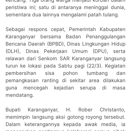
kencang. Tiga orang warga menjadi korban dalam
peristiwa ini; satu di antaranya meninggal dunia,
sementara dua lainnya mengalami patah tulang.
Sebagai respons cepat, Pemerintah Kabupaten
Karanganyar bersama Badan Penanggulangan
Bencana Daerah (BPBD), Dinas Lingkungan Hidup
(DLH), Dinas Pekerjaan Umum (DPU), serta
relawan dari Senkom SAR Karanganyar langsung
turun ke lokasi pada Sabtu pagi (22/3). Kegiatan
pembersihan sisa pohon tumbang dan
pemangkasan ranting di sekitar area dilakukan
guna mencegah kejadian serupa di masa
mendatang.
Bupati Karanganyar, H. Rober Christanto,
memimpin langsung aksi gotong royong tersebut.
Dalam keterangannya kepada awak media, ia