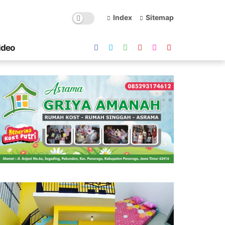
Index
Sitemap
ideo