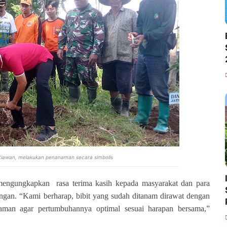
tiawan, melakukan penanaman secara simbolis
 mengungkapkan rasa terima kasih kepada masyarakat dan para
ungan. “Kami berharap, bibit yang sudah ditanam dirawat dengan
aman agar pertumbuhannya optimal sesuai harapan bersama,”