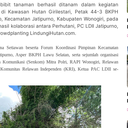
bibit tanaman berhasil ditanam dalam kegiatan
 di Kawasan Hutan Girilestari, Petak 44-3 BKPH
o, Kecamatan Jatipurno, Kabupaten Wonogiri, pada
asil kolaborasi antara Perhutani, PC LDII Jatipurno,
rowdplanting LindungiHutan.com.
ana Setiawan beserta Forum Koordinasi Pimpinan Kecamatan
tipurno, Asper BKPH Lawu Selatan, serta sejumlah organisasi
ra Komunikasi (Senkom) Mitra Polri, RAPI Wonogiri, Relawan
), Komunitas Relawan Independen (KRI), Ketua PAC LDII se-