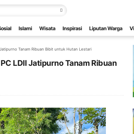
Sosial
Islami
Wisata
Inspirasi
Liputan Warga
V
Jatipurno Tanam Ribuan Bibit untuk Hutan Lestari
 PC LDII Jatipurno Tanam Ribuan