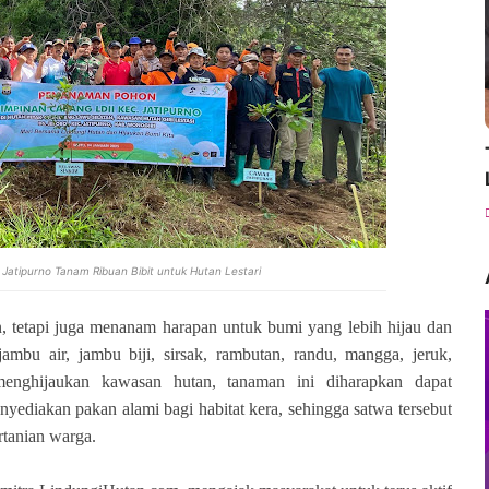
 Jatipurno Tanam Ribuan Bibit untuk Hutan Lestari
n, tetapi juga menanam harapan untuk bumi yang lebih hijau dan
 jambu air, jambu biji, sirsak, rambutan, randu, mangga, jeruk,
menghijaukan kawasan hutan, tanaman ini diharapkan dapat
nyediakan pakan alami bagi habitat kera, sehingga satwa tersebut
rtanian warga.