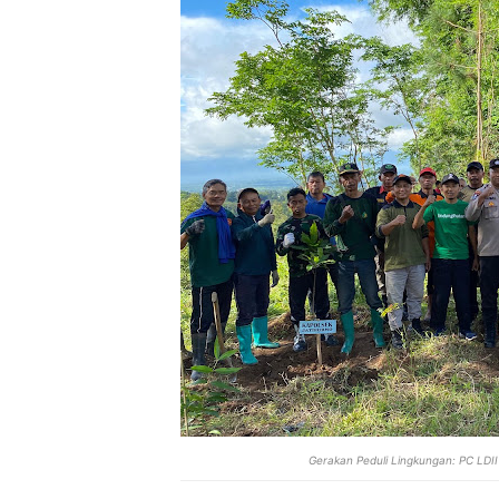
Gerakan Peduli Lingkungan: PC LDII