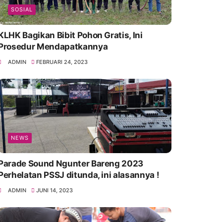
SOSIAL
KLHK Bagikan Bibit Pohon Gratis, Ini
Prosedur Mendapatkannya
ADMIN
FEBRUARI 24, 2023
NEWS
Parade Sound Ngunter Bareng 2023
Perhelatan PSSJ ditunda, ini alasannya !
ADMIN
JUNI 14, 2023