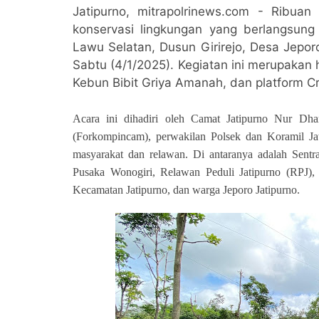
Jatipurno, mitrapolrinews.com -
Ribuan 
konservasi lingkungan yang berlangsung
Lawu Selatan, Dusun Girirejo, Desa Jepor
Sabtu (4/1/2025). Kegiatan ini merupakan h
Kebun Bibit Griya Amanah, dan platform C
Acara ini dihadiri oleh Camat Jatipurno Nur Dh
(Forkompincam), perwakilan Polsek dan Koramil Ja
masyarakat dan relawan. Di antaranya adalah Sent
Pusaka Wonogiri, Relawan Peduli Jatipurno (RPJ
Kecamatan Jatipurno, dan warga Jeporo Jatipurno.