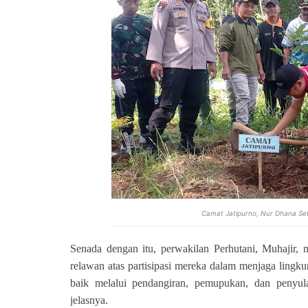
Camat Jatipurno, Nur Dhana Se
Senada dengan itu, perwakilan Perhutani, Muhajir,
relawan atas partisipasi mereka dalam menjaga lingk
baik melalui pendangiran, pemupukan, dan penyul
jelasnya.