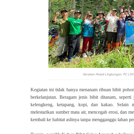
Gerakan Peduli Lingkungan: PC LDII
Kegiatan ini tidak hanya menanam ribuan bibit poho
berkelanjutan. Beragam jenis bibit ditanam, seperti
kelengkeng, ketapang, kopi, dan kakao. Selain 
melestarikan sumber mata air, mencegah erosi, dan me
kembali ke habitat aslinya tanpa mengganggu lahan pe