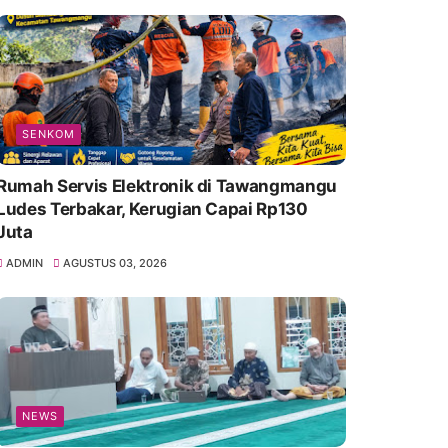
SENKOM
Rumah Servis Elektronik di Tawangmangu
Ludes Terbakar, Kerugian Capai Rp130
Juta
ADMIN
AGUSTUS 03, 2026
NEWS