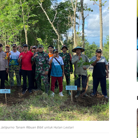
 Jatipurno Tanam Ribuan Bibit untuk Hutan Lestari