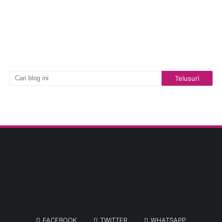
FACEBOOK
TWITTER
WHATSAPP