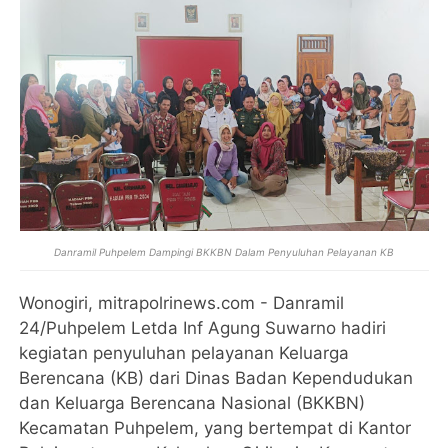
Danramil Puhpelem Dampingi BKKBN Dalam Penyuluhan Pelayanan KB
Wonogiri, mitrapolrinews.com - Danramil
24/Puhpelem Letda Inf Agung Suwarno hadiri
kegiatan penyuluhan pelayanan Keluarga
Berencana (KB) dari Dinas Badan Kependudukan
dan Keluarga Berencana Nasional (BKKBN)
Kecamatan Puhpelem, yang bertempat di Kantor