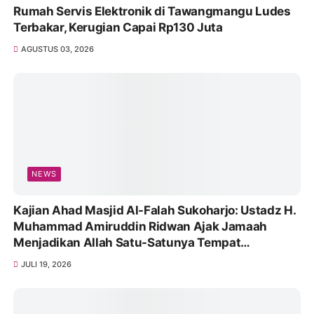
Rumah Servis Elektronik di Tawangmangu Ludes
Terbakar, Kerugian Capai Rp130 Juta
AGUSTUS 03, 2026
NEWS
Kajian Ahad Masjid Al-Falah Sukoharjo: Ustadz H.
Muhammad Amiruddin Ridwan Ajak Jamaah
Menjadikan Allah Satu-Satunya Tempat
Bergantung
JULI 19, 2026