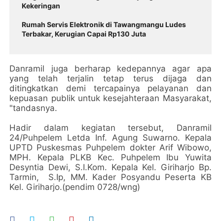
Kekeringan
Rumah Servis Elektronik di Tawangmangu Ludes
Terbakar, Kerugian Capai Rp130 Juta
Danramil juga berharap kedepannya agar apa
yang telah terjalin tetap terus dijaga dan
ditingkatkan demi tercapainya pelayanan dan
kepuasan publik untuk kesejahteraan Masyarakat,
"tandasnya.
Hadir dalam kegiatan tersebut, Danramil
24/Puhpelem Letda Inf. Agung Suwarno. Kepala
UPTD Puskesmas Puhpelem dokter Arif Wibowo,
MPH. Kepala PLKB Kec. Puhpelem Ibu Yuwita
Desyntia Dewi, S.I.Kom. Kepala Kel. Giriharjo Bp.
Tarmin, S.Ip, MM. Kader Posyandu Peserta KB
Kel. Giriharjo.(pendim 0728/wng)