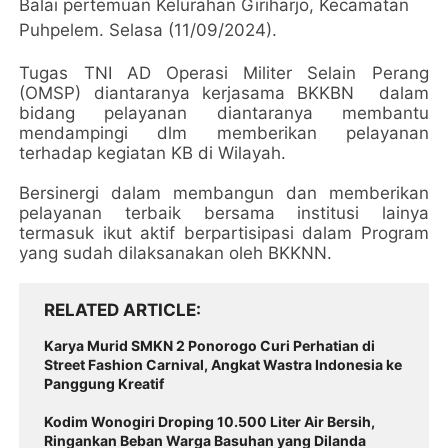
Balai pertemuan Kelurahan Giriharjo, Kecamatan
Puhpelem. Selasa (11/09/2024).
Tugas TNI AD Operasi Militer Selain Perang
(OMSP) diantaranya kerjasama BKKBN dalam
bidang pelayanan diantaranya membantu
mendampingi dlm memberikan pelayanan
terhadap kegiatan KB di Wilayah.
Bersinergi dalam membangun dan memberikan
pelayanan terbaik bersama institusi lainya
termasuk ikut aktif berpartisipasi dalam Program
yang sudah dilaksanakan oleh BKKNN.
RELATED ARTICLE
Karya Murid SMKN 2 Ponorogo Curi Perhatian di
Street Fashion Carnival, Angkat Wastra Indonesia ke
Panggung Kreatif
Kodim Wonogiri Droping 10.500 Liter Air Bersih,
Ringankan Beban Warga Basuhan yang Dilanda