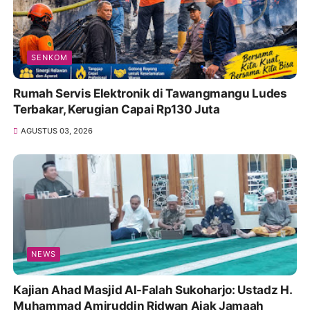
SENKOM
Rumah Servis Elektronik di Tawangmangu Ludes
Terbakar, Kerugian Capai Rp130 Juta
AGUSTUS 03, 2026
NEWS
Kajian Ahad Masjid Al-Falah Sukoharjo: Ustadz H.
Muhammad Amiruddin Ridwan Ajak Jamaah