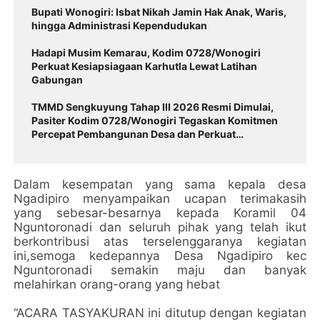
Bupati Wonogiri: Isbat Nikah Jamin Hak Anak, Waris,
hingga Administrasi Kependudukan
Hadapi Musim Kemarau, Kodim 0728/Wonogiri
Perkuat Kesiapsiagaan Karhutla Lewat Latihan
Gabungan
TMMD Sengkuyung Tahap III 2026 Resmi Dimulai,
Pasiter Kodim 0728/Wonogiri Tegaskan Komitmen
Percepat Pembangunan Desa dan Perkuat
Kemanunggalan TNI-Rakyat
Dalam kesempatan yang sama kepala desa
Ngadipiro menyampaikan ucapan terimakasih
yang sebesar-besarnya kepada Koramil 04
Nguntoronadi dan seluruh pihak yang telah ikut
berkontribusi atas terselenggaranya kegiatan
ini,semoga kedepannya Desa Ngadipiro kec
Nguntoronadi semakin maju dan banyak
melahirkan orang-orang yang hebat
“ACARA TASYAKURAN ini ditutup dengan kegiatan