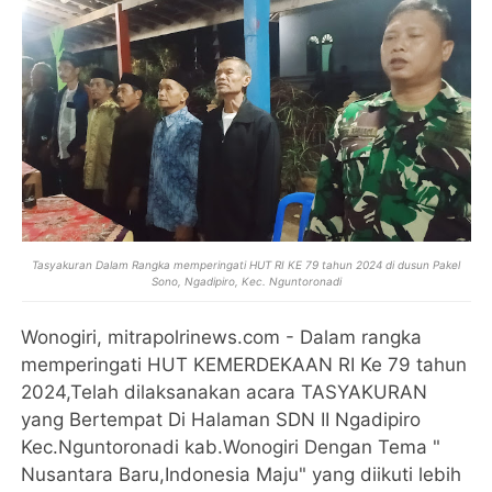
Tasyakuran Dalam Rangka memperingati HUT RI KE 79 tahun 2024 di dusun Pakel
Sono, Ngadipiro, Kec. Nguntoronadi
Wonogiri, mitrapolrinews.com - Dalam rangka
memperingati HUT KEMERDEKAAN RI Ke 79 tahun
2024,Telah dilaksanakan acara TASYAKURAN
yang Bertempat Di Halaman SDN II Ngadipiro
Kec.Nguntoronadi kab.Wonogiri Dengan Tema "
Nusantara Baru,Indonesia Maju" yang diikuti lebih