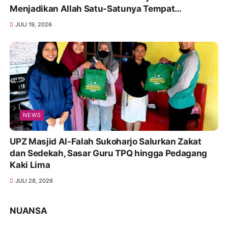
Menjadikan Allah Satu-Satunya Tempat
Bergantung
JULI 19, 2026
NEWS
UPZ Masjid Al-Falah Sukoharjo Salurkan Zakat
dan Sedekah, Sasar Guru TPQ hingga Pedagang
Kaki Lima
JULI 28, 2026
NUANSA