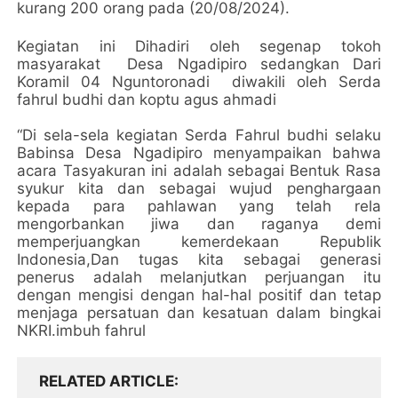
kurang 200 orang pada (20/08/2024).
Kegiatan ini Dihadiri oleh segenap tokoh
masyarakat Desa Ngadipiro sedangkan Dari
Koramil 04 Nguntoronadi diwakili oleh Serda
fahrul budhi dan koptu agus ahmadi
“Di sela-sela kegiatan Serda Fahrul budhi selaku
Babinsa Desa Ngadipiro menyampaikan bahwa
acara Tasyakuran ini adalah sebagai Bentuk Rasa
syukur kita dan sebagai wujud penghargaan
kepada para pahlawan yang telah rela
mengorbankan jiwa dan raganya demi
memperjuangkan kemerdekaan Republik
Indonesia,Dan tugas kita sebagai generasi
penerus adalah melanjutkan perjuangan itu
dengan mengisi dengan hal-hal positif dan tetap
menjaga persatuan dan kesatuan dalam bingkai
NKRI.imbuh fahrul
RELATED ARTICLE