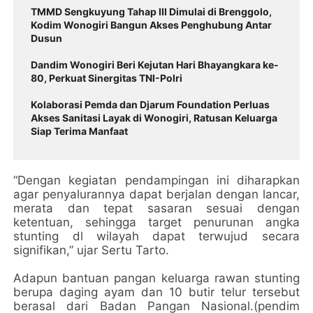
TMMD Sengkuyung Tahap III Dimulai di Brenggolo,
Kodim Wonogiri Bangun Akses Penghubung Antar
Dusun
Dandim Wonogiri Beri Kejutan Hari Bhayangkara ke-
80, Perkuat Sinergitas TNI-Polri
Kolaborasi Pemda dan Djarum Foundation Perluas
Akses Sanitasi Layak di Wonogiri, Ratusan Keluarga
Siap Terima Manfaat
“Dengan kegiatan pendampingan ini diharapkan
agar penyalurannya dapat berjalan dengan lancar,
merata dan tepat sasaran sesuai dengan
ketentuan, sehingga target penurunan angka
stunting dl wilayah dapat terwujud secara
signifikan,” ujar Sertu Tarto.
Adapun bantuan pangan keluarga rawan stunting
berupa daging ayam dan 10 butir telur tersebut
berasal dari Badan Pangan Nasional.(pendim