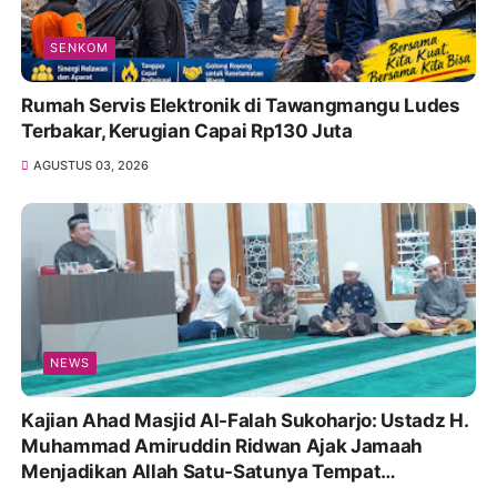
SENKOM
Rumah Servis Elektronik di Tawangmangu Ludes
Terbakar, Kerugian Capai Rp130 Juta
AGUSTUS 03, 2026
NEWS
Kajian Ahad Masjid Al-Falah Sukoharjo: Ustadz H.
Muhammad Amiruddin Ridwan Ajak Jamaah
Menjadikan Allah Satu-Satunya Tempat
Bergantung