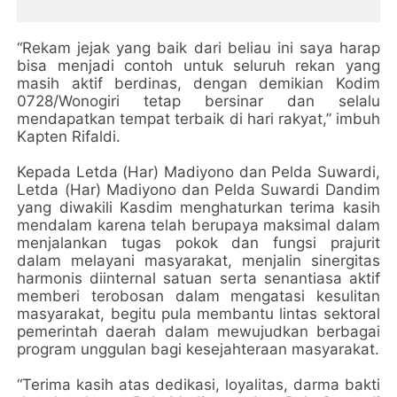
“Rekam jejak yang baik dari beliau ini saya harap
bisa menjadi contoh untuk seluruh rekan yang
masih aktif berdinas, dengan demikian Kodim
0728/Wonogiri tetap bersinar dan selalu
mendapatkan tempat terbaik di hari rakyat,” imbuh
Kapten Rifaldi.
Kepada Letda (Har) Madiyono dan Pelda Suwardi,
Letda (Har) Madiyono dan Pelda Suwardi Dandim
yang diwakili Kasdim menghaturkan terima kasih
mendalam karena telah berupaya maksimal dalam
menjalankan tugas pokok dan fungsi prajurit
dalam melayani masyarakat, menjalin sinergitas
harmonis diinternal satuan serta senantiasa aktif
memberi terobosan dalam mengatasi kesulitan
masyarakat, begitu pula membantu lintas sektoral
pemerintah daerah dalam mewujudkan berbagai
program unggulan bagi kesejahteraan masyarakat.
“Terima kasih atas dedikasi, loyalitas, darma bakti