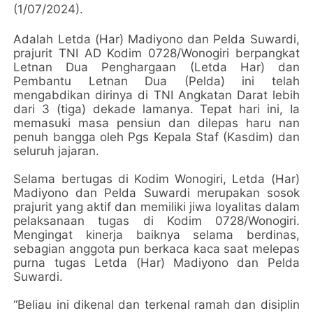
(1/07/2024).
Adalah Letda (Har) Madiyono dan Pelda Suwardi,
prajurit TNI AD Kodim 0728/Wonogiri berpangkat
Letnan Dua Penghargaan (Letda Har) dan
Pembantu Letnan Dua (Pelda) ini telah
mengabdikan dirinya di TNI Angkatan Darat lebih
dari 3 (tiga) dekade lamanya. Tepat hari ini, Ia
memasuki masa pensiun dan dilepas haru nan
penuh bangga oleh Pgs Kepala Staf (Kasdim) dan
seluruh jajaran.
Selama bertugas di Kodim Wonogiri, Letda (Har)
Madiyono dan Pelda Suwardi merupakan sosok
prajurit yang aktif dan memiliki jiwa loyalitas dalam
pelaksanaan tugas di Kodim 0728/Wonogiri.
Mengingat kinerja baiknya selama berdinas,
sebagian anggota pun berkaca kaca saat melepas
purna tugas Letda (Har) Madiyono dan Pelda
Suwardi.
“Beliau ini dikenal dan terkenal ramah dan disiplin