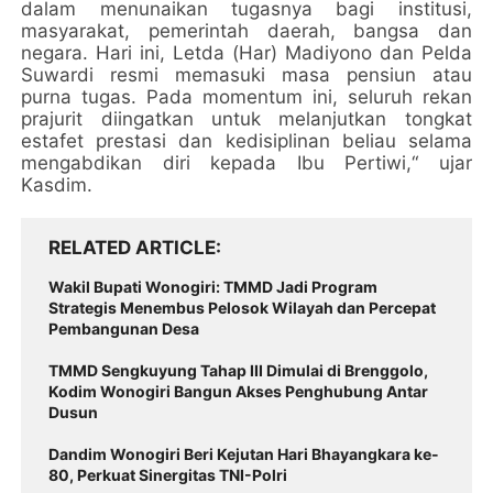
dalam menunaikan tugasnya bagi institusi,
masyarakat, pemerintah daerah, bangsa dan
negara. Hari ini, Letda (Har) Madiyono dan Pelda
Suwardi resmi memasuki masa pensiun atau
purna tugas. Pada momentum ini, seluruh rekan
prajurit diingatkan untuk melanjutkan tongkat
estafet prestasi dan kedisiplinan beliau selama
mengabdikan diri kepada Ibu Pertiwi,“ ujar
Kasdim.
RELATED ARTICLE
Wakil Bupati Wonogiri: TMMD Jadi Program
Strategis Menembus Pelosok Wilayah dan Percepat
Pembangunan Desa
TMMD Sengkuyung Tahap III Dimulai di Brenggolo,
Kodim Wonogiri Bangun Akses Penghubung Antar
Dusun
Dandim Wonogiri Beri Kejutan Hari Bhayangkara ke-
80, Perkuat Sinergitas TNI-Polri