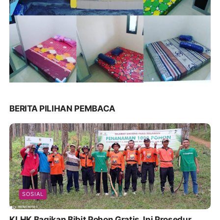
BERITA PILIHAN PEMBACA
SOSIAL
KLHK Bagikan Bibit Pohon Gratis, Ini Prosedur