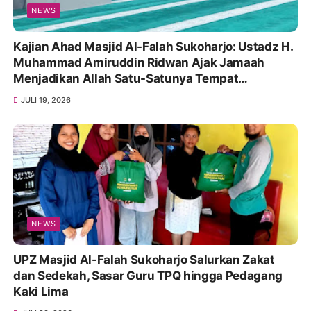
NEWS
Kajian Ahad Masjid Al-Falah Sukoharjo: Ustadz H.
Muhammad Amiruddin Ridwan Ajak Jamaah
Menjadikan Allah Satu-Satunya Tempat
Bergantung
JULI 19, 2026
NEWS
UPZ Masjid Al-Falah Sukoharjo Salurkan Zakat
dan Sedekah, Sasar Guru TPQ hingga Pedagang
Kaki Lima