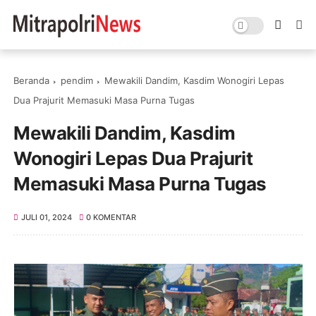
Beranda
pendim
Mewakili Dandim, Kasdim Wonogiri Lepas
Dua Prajurit Memasuki Masa Purna Tugas
Mewakili Dandim, Kasdim
Wonogiri Lepas Dua Prajurit
Memasuki Masa Purna Tugas
JULI 01, 2024
0 KOMENTAR