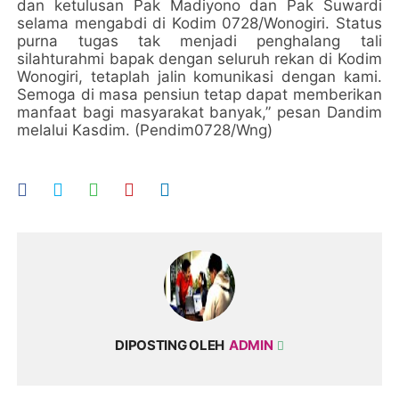
dan ketulusan Pak Madiyono dan Pak Suwardi
selama mengabdi di Kodim 0728/Wonogiri. Status
purna tugas tak menjadi penghalang tali
silahturahmi bapak dengan seluruh rekan di Kodim
Wonogiri, tetaplah jalin komunikasi dengan kami.
Semoga di masa pensiun tetap dapat memberikan
manfaat bagi masyarakat banyak,” pesan Dandim
melalui Kasdim. (Pendim0728/Wng)
DIPOSTING OLEH
ADMIN