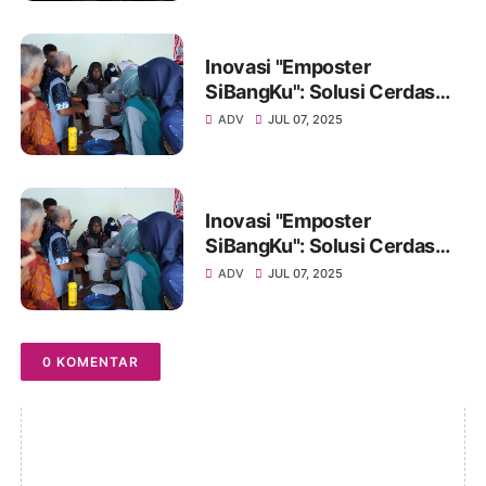
Inovasi "Emposter
SiBangKu": Solusi Cerdas
Masyarakat Jatipurno Olah
ADV
JUL 07, 2025
Sampah Jadi Pupuk Organik
Inovasi "Emposter
SiBangKu": Solusi Cerdas
Masyarakat Jatipurno Olah
ADV
JUL 07, 2025
Sampah Jadi Pupuk Organik
0 KOMENTAR