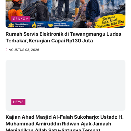
SENKOM
Rumah Servis Elektronik di Tawangmangu Ludes
Terbakar, Kerugian Capai Rp130 Juta
AGUSTUS 03, 2026
NEWS
Kajian Ahad Masjid Al-Falah Sukoharjo: Ustadz H.
Muhammad Amiruddin Ridwan Ajak Jamaah
Menjadikan Allah Satu-Satunya Tempat