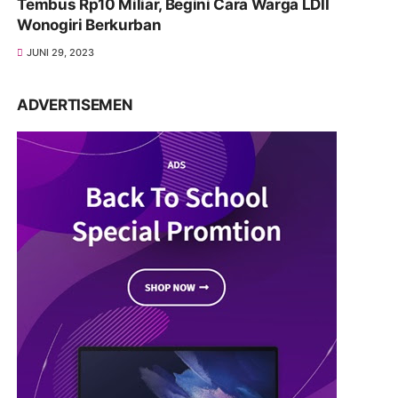
Tembus Rp10 Miliar, Begini Cara Warga LDII
Wonogiri Berkurban
JUNI 29, 2023
ADVERTISEMEN