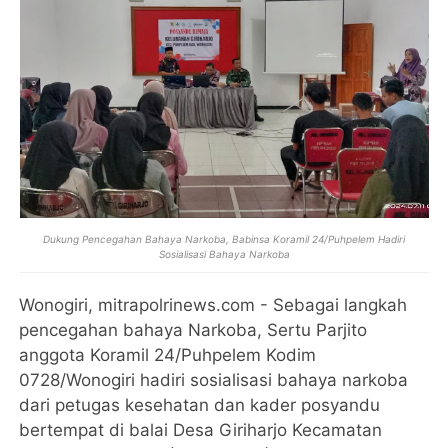
Dukung Pencegahan Bahaya Narkoba, Babinsa Koramil 24/Puhpelem Hadiri
Sosialisasi Bahaya Narkoba
Wonogiri, mitrapolrinews.com - Sebagai langkah
pencegahan bahaya Narkoba, Sertu Parjito
anggota Koramil 24/Puhpelem Kodim
0728/Wonogiri hadiri sosialisasi bahaya narkoba
dari petugas kesehatan dan kader posyandu
bertempat di balai Desa Giriharjo Kecamatan