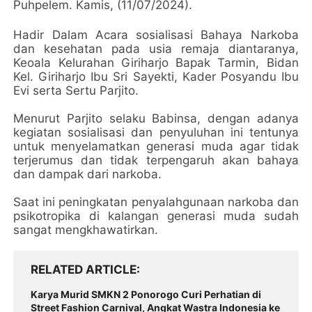
Puhpelem. Kamis, (11/07/2024).
Hadir Dalam Acara sosialisasi Bahaya Narkoba
dan kesehatan pada usia remaja diantaranya,
Keoala Kelurahan Giriharjo Bapak Tarmin, Bidan
Kel. Giriharjo Ibu Sri Sayekti, Kader Posyandu Ibu
Evi serta Sertu Parjito.
Menurut Parjito selaku Babinsa, dengan adanya
kegiatan sosialisasi dan penyuluhan ini tentunya
untuk menyelamatkan generasi muda agar tidak
terjerumus dan tidak terpengaruh akan bahaya
dan dampak dari narkoba.
Saat ini peningkatan penyalahgunaan narkoba dan
psikotropika di kalangan generasi muda sudah
sangat mengkhawatirkan.
RELATED ARTICLE
Karya Murid SMKN 2 Ponorogo Curi Perhatian di
Street Fashion Carnival, Angkat Wastra Indonesia ke