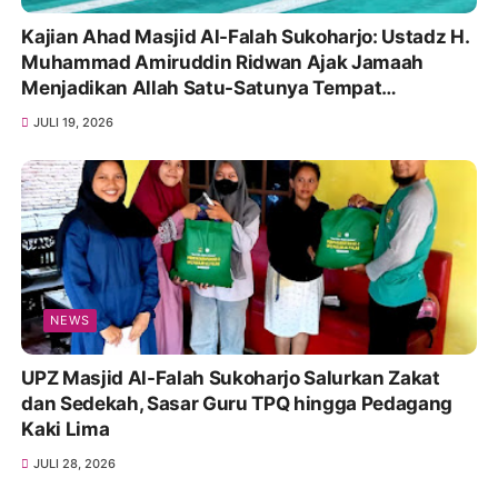
Kajian Ahad Masjid Al-Falah Sukoharjo: Ustadz H.
Muhammad Amiruddin Ridwan Ajak Jamaah
Menjadikan Allah Satu-Satunya Tempat
Bergantung
JULI 19, 2026
NEWS
UPZ Masjid Al-Falah Sukoharjo Salurkan Zakat
dan Sedekah, Sasar Guru TPQ hingga Pedagang
Kaki Lima
JULI 28, 2026