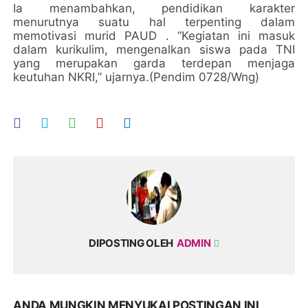
Ia menambahkan, pendidikan karakter
menurutnya suatu hal terpenting dalam
memotivasi murid PAUD . “Kegiatan ini masuk
dalam kurikulim, mengenalkan siswa pada TNI
yang merupakan garda terdepan menjaga
keutuhan NKRI,” ujarnya.(Pendim 0728/Wng)
DIPOSTING OLEH
ADMIN
ANDA MUNGKIN MENYUKAI POSTINGAN INI