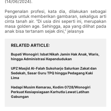
(14/06/2024).
Pengenalan profesi, kata dia, dilakukan sebagai
upaya untuk memberikan gambaran, sekaligus arti
cinta tanah air. “Di usia dini seperti ini, merupakan
masa golden age. Sehingga, apa yang dilihat pada
anak bisa tertanam sejak dini,” jelasnya
RELATED ARTICLE
Bupati Wonogiri: Isbat Nikah Jamin Hak Anak, Waris,
hingga Administrasi Kependudukan
UPZ Masjid Al-Falah Sukoharjo Salurkan Zakat dan
Sedekah, Sasar Guru TPQ hingga Pedagang Kaki
Lima
Hadapi Musim Kemarau, Kodim 0728/Wonogiri
Perkuat Kesiapsiagaan Karhutla Lewat Latihan
Gabungan