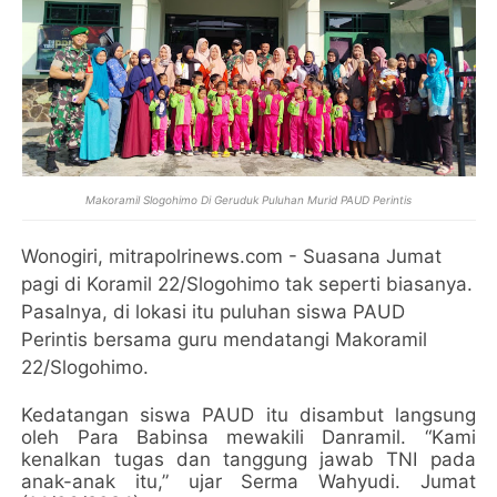
Makoramil Slogohimo Di Geruduk Puluhan Murid PAUD Perintis
Wonogiri, mitrapolrinews.com - Suasana Jumat
pagi di Koramil 22/Slogohimo tak seperti biasanya.
Pasalnya, di lokasi itu puluhan siswa PAUD
Perintis bersama guru mendatangi Makoramil
22/Slogohimo.
Kedatangan siswa PAUD itu disambut langsung
oleh Para Babinsa mewakili Danramil. “Kami
kenalkan tugas dan tanggung jawab TNI pada
anak-anak itu,” ujar Serma Wahyudi. Jumat