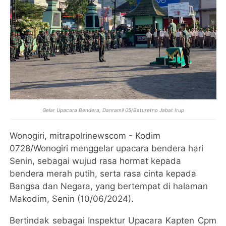
Gelar Upacara Bendera, Danramil 05/Baturetno Jabat Irup
Wonogiri, mitrapolrinewscom - Kodim
0728/Wonogiri menggelar upacara bendera hari
Senin, sebagai wujud rasa hormat kepada
bendera merah putih, serta rasa cinta kepada
Bangsa dan Negara, yang bertempat di halaman
Makodim, Senin (10/06/2024).
Bertindak sebagai Inspektur Upacara Kapten Cpm