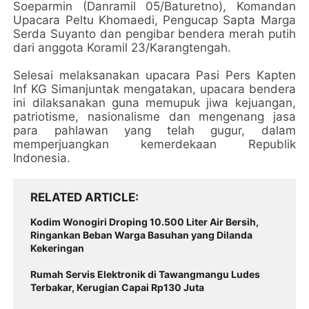
Soeparmin (Danramil 05/Baturetno), Komandan
Upacara Peltu Khomaedi, Pengucap Sapta Marga
Serda Suyanto dan pengibar bendera merah putih
dari anggota Koramil 23/Karangtengah.
Selesai melaksanakan upacara Pasi Pers Kapten
Inf KG Simanjuntak mengatakan, upacara bendera
ini dilaksanakan guna memupuk jiwa kejuangan,
patriotisme, nasionalisme dan mengenang jasa
para pahlawan yang telah gugur, dalam
memperjuangkan kemerdekaan Republik
Indonesia.
RELATED ARTICLE
Kodim Wonogiri Droping 10.500 Liter Air Bersih,
Ringankan Beban Warga Basuhan yang Dilanda
Kekeringan
Rumah Servis Elektronik di Tawangmangu Ludes
Terbakar, Kerugian Capai Rp130 Juta