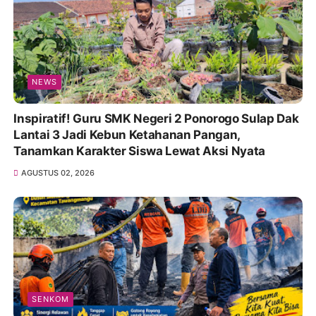
NEWS
Inspiratif! Guru SMK Negeri 2 Ponorogo Sulap Dak
Lantai 3 Jadi Kebun Ketahanan Pangan,
Tanamkan Karakter Siswa Lewat Aksi Nyata
AGUSTUS 02, 2026
SENKOM