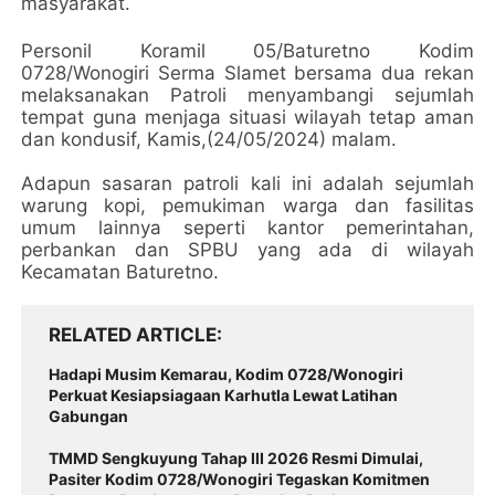
masyarakat.
Personil Koramil 05/Baturetno Kodim
0728/Wonogiri Serma Slamet bersama dua rekan
melaksanakan Patroli menyambangi sejumlah
tempat guna menjaga situasi wilayah tetap aman
dan kondusif, Kamis,(24/05/2024) malam.
Adapun sasaran patroli kali ini adalah sejumlah
warung kopi, pemukiman warga dan fasilitas
umum lainnya seperti kantor pemerintahan,
perbankan dan SPBU yang ada di wilayah
Kecamatan Baturetno.
RELATED ARTICLE
Hadapi Musim Kemarau, Kodim 0728/Wonogiri
Perkuat Kesiapsiagaan Karhutla Lewat Latihan
Gabungan
TMMD Sengkuyung Tahap III 2026 Resmi Dimulai,
Pasiter Kodim 0728/Wonogiri Tegaskan Komitmen