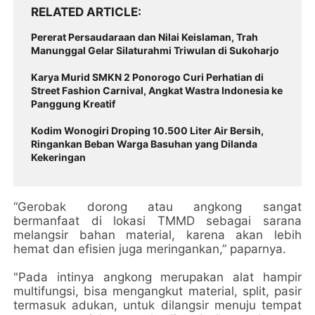
RELATED ARTICLE
Pererat Persaudaraan dan Nilai Keislaman, Trah
Manunggal Gelar Silaturahmi Triwulan di Sukoharjo
Karya Murid SMKN 2 Ponorogo Curi Perhatian di
Street Fashion Carnival, Angkat Wastra Indonesia ke
Panggung Kreatif
Kodim Wonogiri Droping 10.500 Liter Air Bersih,
Ringankan Beban Warga Basuhan yang Dilanda
Kekeringan
“Gerobak dorong atau angkong sangat
bermanfaat di lokasi TMMD sebagai sarana
melangsir bahan material, karena akan lebih
hemat dan efisien juga meringankan,” paparnya.
"Pada intinya angkong merupakan alat hampir
multifungsi, bisa mengangkut material, split, pasir
termasuk adukan, untuk dilangsir menuju tempat