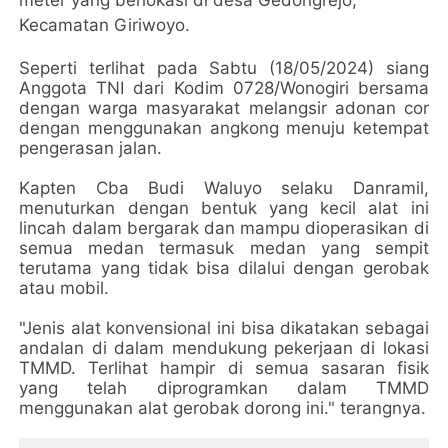
meter yang berlokasi di desa Gedongrejo,
Kecamatan Giriwoyo.
Seperti terlihat pada Sabtu (18/05/2024) siang
Anggota TNI dari Kodim 0728/Wonogiri bersama
dengan warga masyarakat melangsir adonan cor
dengan menggunakan angkong menuju ketempat
pengerasan jalan.
Kapten Cba Budi Waluyo selaku Danramil,
menuturkan dengan bentuk yang kecil alat ini
lincah dalam bergarak dan mampu dioperasikan di
semua medan termasuk medan yang sempit
terutama yang tidak bisa dilalui dengan gerobak
atau mobil.
"Jenis alat konvensional ini bisa dikatakan sebagai
andalan di dalam mendukung pekerjaan di lokasi
TMMD. Terlihat hampir di semua sasaran fisik
yang telah diprogramkan dalam TMMD
menggunakan alat gerobak dorong ini." terangnya.