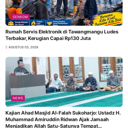
SENKOM
Rumah Servis Elektronik di Tawangmangu Ludes
Terbakar, Kerugian Capai Rp130 Juta
AGUSTUS 03, 2026
NEWS
Kajian Ahad Masjid Al-Falah Sukoharjo: Ustadz H.
Muhammad Amiruddin Ridwan Ajak Jamaah
Menjadikan Allah Satu-Satunya Tempat