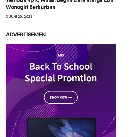
Wonogiri Berkurban
JUNI 29, 2023
ADVERTISEMEN