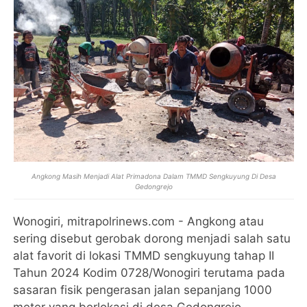
Angkong Masih Menjadi Alat Primadona Dalam TMMD Sengkuyung Di Desa
Gedongrejo
Wonogiri, mitrapolrinews.com - Angkong atau
sering disebut gerobak dorong menjadi salah satu
alat favorit di lokasi TMMD sengkuyung tahap II
Tahun 2024 Kodim 0728/Wonogiri terutama pada
sasaran fisik pengerasan jalan sepanjang 1000