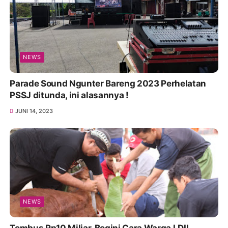
NEWS
Parade Sound Ngunter Bareng 2023 Perhelatan
PSSJ ditunda, ini alasannya !
JUNI 14, 2023
NEWS
Tembus Rp10 Miliar, Begini Cara Warga LDII