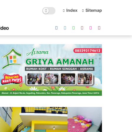
Index
Sitemap
ideo