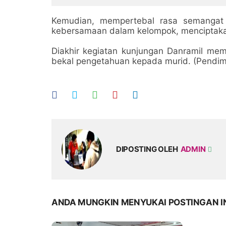
pada Milad ke-10
Kemudian, mempertebal rasa semangat 
kebersamaan dalam kelompok, menciptaka
Diakhir kegiatan kunjungan Danramil m
bekal pengetahuan kepada murid. (Pendi
DIPOSTING OLEH
ADMIN
ANDA MUNGKIN MENYUKAI POSTINGAN I