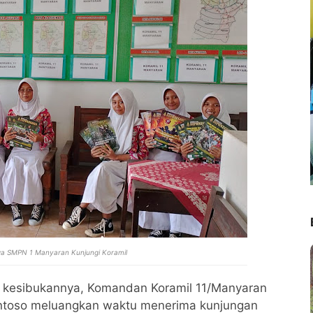
iwa SMPN 1 Manyaran Kunjungi Koramil
la kesibukannya, Komandan Koramil 11/Manyaran
antoso meluangkan waktu menerima kunjungan