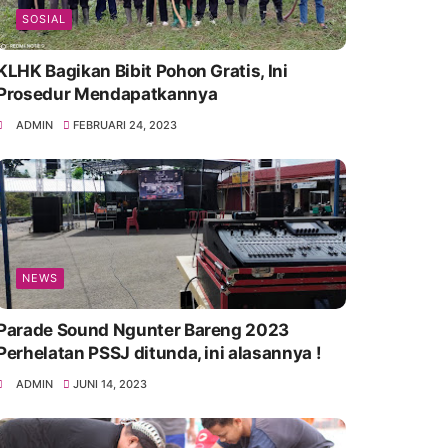
SOSIAL
KLHK Bagikan Bibit Pohon Gratis, Ini
Prosedur Mendapatkannya
ADMIN
FEBRUARI 24, 2023
NEWS
Parade Sound Ngunter Bareng 2023
Perhelatan PSSJ ditunda, ini alasannya !
ADMIN
JUNI 14, 2023