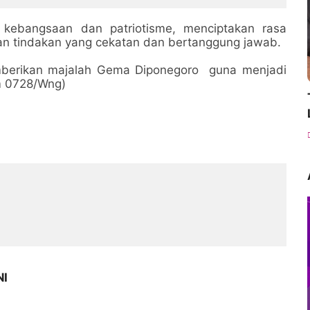
kebangsaan dan patriotisme, menciptakan rasa
n tindakan yang cekatan dan bertanggung jawab.
emberikan majalah Gema Diponegoro guna menjadi
m 0728/Wng)
NI