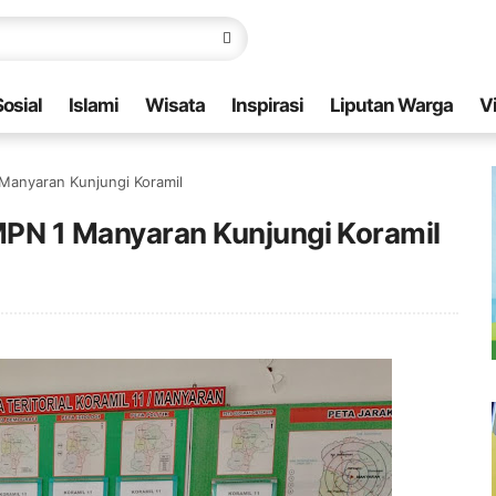
Sosial
Islami
Wisata
Inspirasi
Liputan Warga
V
 Manyaran Kunjungi Koramil
SMPN 1 Manyaran Kunjungi Koramil