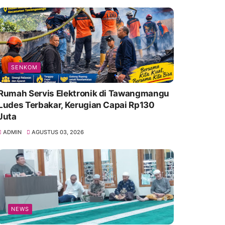
SENKOM
Rumah Servis Elektronik di Tawangmangu
Ludes Terbakar, Kerugian Capai Rp130
Juta
ADMIN
AGUSTUS 03, 2026
NEWS