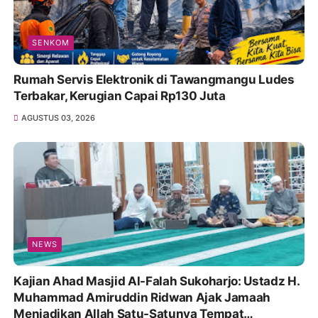
SENKOM
Rumah Servis Elektronik di Tawangmangu Ludes
Terbakar, Kerugian Capai Rp130 Juta
AGUSTUS 03, 2026
NEWS
Kajian Ahad Masjid Al-Falah Sukoharjo: Ustadz H.
Muhammad Amiruddin Ridwan Ajak Jamaah
Menjadikan Allah Satu-Satunya Tempat