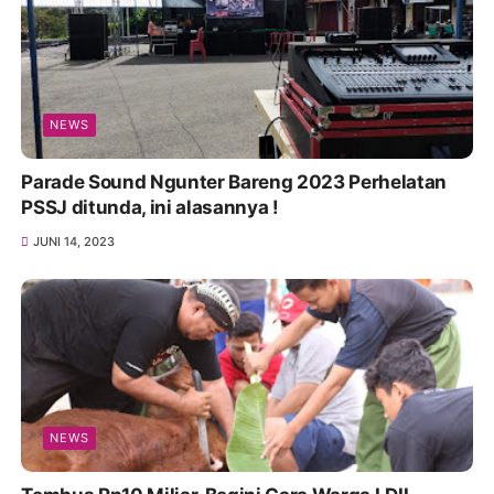
NEWS
Parade Sound Ngunter Bareng 2023 Perhelatan
PSSJ ditunda, ini alasannya !
JUNI 14, 2023
NEWS