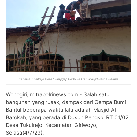
Babinsa Tukulrejo Cepat Tanggap Perbaiki Atap Masjid Pasca Gempa
Wonogiri, mitrapolrinews.com - Salah satu
bangunan yang rusak, dampak dari Gempa Bumi
Bantul beberapa waktu lalu adalah Masjid Al-
Barokah, yang berada di Dusun Pengkol RT 01/02,
Desa Tukulrejo, Kecamatan Giriwoyo,
Selasa(4/7/23).