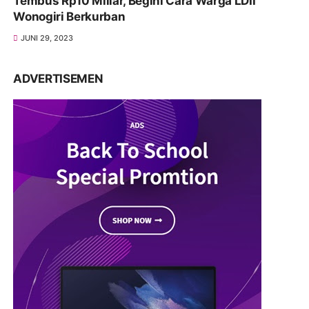
Tembus Rp10 Miliar, Begini Cara Warga LDII
Wonogiri Berkurban
JUNI 29, 2023
ADVERTISEMEN