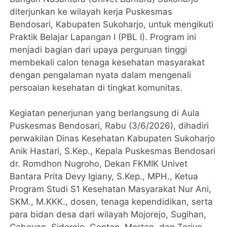
diterjunkan ke wilayah kerja Puskesmas
Bendosari, Kabupaten Sukoharjo, untuk mengikuti
Praktik Belajar Lapangan I (PBL I). Program ini
menjadi bagian dari upaya perguruan tinggi
membekali calon tenaga kesehatan masyarakat
dengan pengalaman nyata dalam mengenali
persoalan kesehatan di tingkat komunitas.
Kegiatan penerjunan yang berlangsung di Aula
Puskesmas Bendosari, Rabu (3/6/2026), dihadiri
perwakilan Dinas Kesehatan Kabupaten Sukoharjo
Anik Hastari, S.Kep., Kepala Puskesmas Bendosari
dr. Romdhon Nugroho, Dekan FKMIK Univet
Bantara Prita Devy Igiany, S.Kep., MPH., Ketua
Program Studi S1 Kesehatan Masyarakat Nur Ani,
SKM., M.KKK., dosen, tenaga kependidikan, serta
para bidan desa dari wilayah Mojorejo, Sugihan,