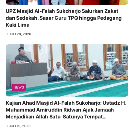
UPZ Masjid Al-Falah Sukoharjo Salurkan Zakat
dan Sedekah, Sasar Guru TPQ hingga Pedagang
Kaki Lima
JULI 28, 2026
NEWS
Kajian Ahad Masjid Al-Falah Sukoharjo: Ustadz H.
Muhammad Amiruddin Ridwan Ajak Jamaah
Menjadikan Allah Satu-Satunya Tempat
Bergantung
JULI 19, 2026