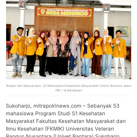
Belajar dari Masyarakat, 53 Mahasiswa Kesehatan Masyarakat Univet Bantara Jalani
PBL I di Bendosari
Sukoharjo, mitrapolrinews.com – Sebanyak 53
mahasiswa Program Studi S1 Kesehatan
Masyarakat Fakultas Kesehatan Masyarakat dan
Ilmu Kesehatan (FKMIK) Universitas Veteran
Bangun Nusantara (Univet Bantara) Sukoharjo