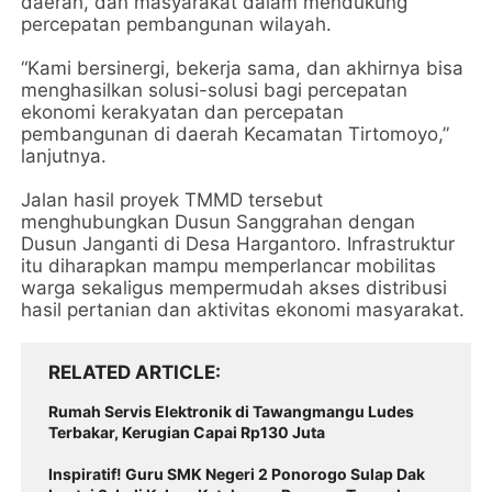
daerah, dan masyarakat dalam mendukung
percepatan pembangunan wilayah.
“Kami bersinergi, bekerja sama, dan akhirnya bisa
menghasilkan solusi-solusi bagi percepatan
ekonomi kerakyatan dan percepatan
pembangunan di daerah Kecamatan Tirtomoyo,”
lanjutnya.
Jalan hasil proyek TMMD tersebut
menghubungkan Dusun Sanggrahan dengan
Dusun Janganti di Desa Hargantoro. Infrastruktur
itu diharapkan mampu memperlancar mobilitas
warga sekaligus mempermudah akses distribusi
hasil pertanian dan aktivitas ekonomi masyarakat.
RELATED ARTICLE
Rumah Servis Elektronik di Tawangmangu Ludes
Terbakar, Kerugian Capai Rp130 Juta
Inspiratif! Guru SMK Negeri 2 Ponorogo Sulap Dak