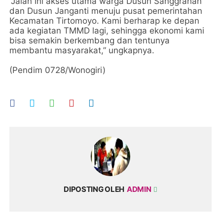
“Jalan ini akses utama warga Dusun Sanggrahan
dan Dusun Janganti menuju pusat pemerintahan
Kecamatan Tirtomoyo. Kami berharap ke depan
ada kegiatan TMMD lagi, sehingga ekonomi kami
bisa semakin berkembang dan tentunya
membantu masyarakat,” ungkapnya.
(Pendim 0728/Wonogiri)
DIPOSTING OLEH
ADMIN