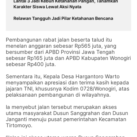
Lantai 3 Jadi Kebun Ketahanan Pangan, Tanamkan
Karakter Siswa Lewat Aksi Nyata
Relawan Tangguh Jadi Pilar Ketahanan Bencana
Pembangunan rabat jalan beserta talud itu
menelan anggaran sebesar Rp565 juta, yang
bersumber dari APBD Provinsi Jawa Tengah
sebesar Rp165 juta dan APBD Kabupaten Wonogiri
sebesar Rp400 juta.
Sementara itu, Kepala Desa Hargantoro Warto
menyampaikan apresiasi dan terima kasih kepada
jajaran TNI, khususnya Kodim 0728/Wonogiri, atas
pelaksanaan pembangunan di wilayahnya.
Ia menyebut jalan tersebut merupakan akses
utama masyarakat Dusun Sanggrahan dan Dusun
Janganti menuju pusat pemerintahan Kecamatan
Tirtomoyo.