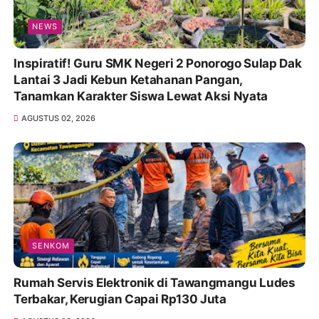
NEWS
Inspiratif! Guru SMK Negeri 2 Ponorogo Sulap Dak
Lantai 3 Jadi Kebun Ketahanan Pangan,
Tanamkan Karakter Siswa Lewat Aksi Nyata
AGUSTUS 02, 2026
SENKOM
Rumah Servis Elektronik di Tawangmangu Ludes
Terbakar, Kerugian Capai Rp130 Juta