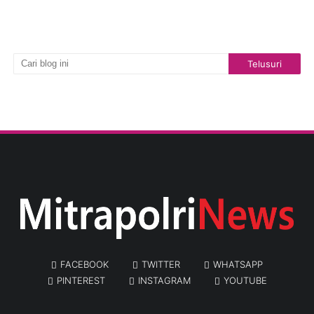
FACEBOOK
TWITTER
WHATSAPP
PINTEREST
INSTAGRAM
YOUTUBE