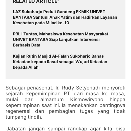
RELATED ARTICLE
LAZ Sukoharjo Peduli Gandeng FKMIK UNIVET
BANTARA Santuni Anak Yatim dan Hadirkan Layanan
Kesehatan pada Milad ke-10
PBL I Tuntas, Mahasiswa Kesehatan Masyarakat
UNIVET BANTARA Siap Lanjutkan Intervensi
Berbasis Data
Kajian Rutin Masjid Al-Falah Sukoharjo Bahas
Ketaatan kepada Rasul sebagai Wujud Ketaatan
kepada Allah
Sebagai penasehat, Ir. Rudy Setyohadi menyoroti
sejarah kepemimpinan RT dari masa ke masa,
mulai dari almarhum Kismowiryono hingga
kepemimpinan saat ini. Ia menekankan pentingnya
regenerasi dan pembagian tugas yang tidak
tumpang tindih.
“Jabatan jangan sampai rangkap agar kita bisa