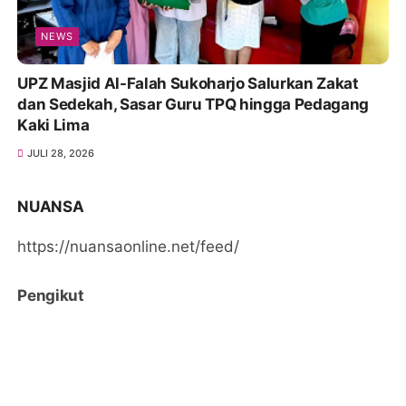
NEWS
UPZ Masjid Al-Falah Sukoharjo Salurkan Zakat
dan Sedekah, Sasar Guru TPQ hingga Pedagang
Kaki Lima
JULI 28, 2026
NUANSA
https://nuansaonline.net/feed/
Pengikut