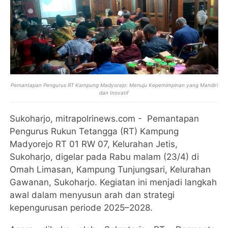
Pemantapan Pengurus RT Kampung Madyorejo: Menuju Kepemimpinan yang Mandiri
dan Inovatif
Sukoharjo, mitrapolrinews.com - Pemantapan
Pengurus Rukun Tetangga (RT) Kampung
Madyorejo RT 01 RW 07, Kelurahan Jetis,
Sukoharjo, digelar pada Rabu malam (23/4) di
Omah Limasan, Kampung Tunjungsari, Kelurahan
Gawanan, Sukoharjo. Kegiatan ini menjadi langkah
awal dalam menyusun arah dan strategi
kepengurusan periode 2025–2028.