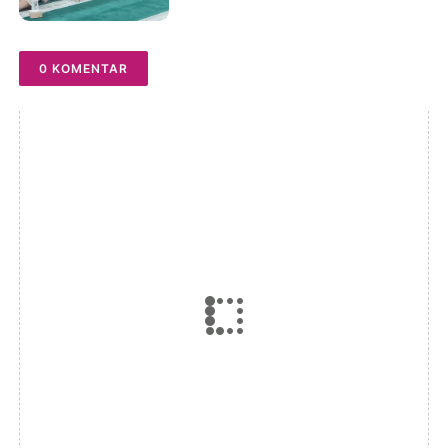
Ketaatan kepada Allah
0 KOMENTAR