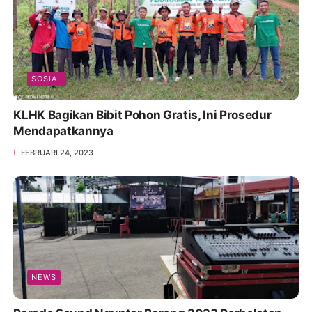
SOSIAL
KLHK Bagikan Bibit Pohon Gratis, Ini Prosedur
Mendapatkannya
FEBRUARI 24, 2023
NEWS