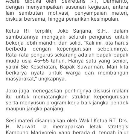
Acara dibuka oleh Sekretaris RT, Darmanto,
dengan menyampaikan susunan kegiatan, antara
lain sambutan motivasi, penyampaian materi,
diskusi bersama, hingga penarikan kesimpulan.
Ketua RT terpilih, Joko Sarjana, S.H., dalam
sambutannya mengajak seluruh pengurus untuk
bekerja lebih mandiri dan solid. “Kali ini, kita harus
berbeda dengan kepengurusan sebelumnya.
Rata-rata pengurus sekarang adalah bapak-bapak
muda usia 45–55 tahun. Hanya satu yang senior,
yakni Sie Kesehatan, Bapak Suwarman. Mari kita
berkarya nyata untuk warga dan membangun
masyarakat,” ungkapnya.
Joko juga menegaskan pentingnya diskusi malam
itu untuk mematangkan struktur kepengurusan
serta menyusun program kerja baik jangka pendek
maupun jangka panjang.
Sesi materi disampaikan oleh Wakil Ketua RT, Drs.
H. Murwat. Ia memaparkan letak strategis
Kampung Madyorejo yang berada di tengah jalur