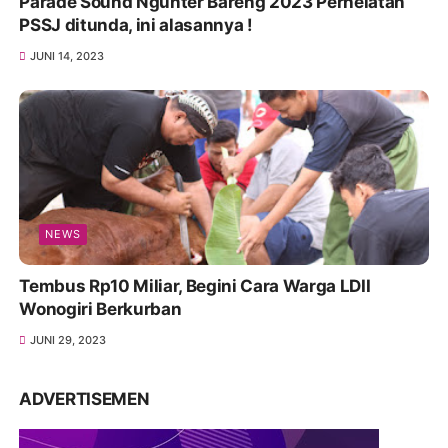
Parade Sound Ngunter Bareng 2023 Perhelatan
PSSJ ditunda, ini alasannya !
JUNI 14, 2023
NEWS
Tembus Rp10 Miliar, Begini Cara Warga LDII
Wonogiri Berkurban
JUNI 29, 2023
ADVERTISEMEN