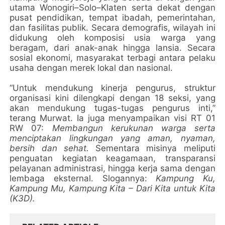
utama Wonogiri–Solo–Klaten serta dekat dengan
pusat pendidikan, tempat ibadah, pemerintahan,
dan fasilitas publik. Secara demografis, wilayah ini
didukung oleh komposisi usia warga yang
beragam, dari anak-anak hingga lansia. Secara
sosial ekonomi, masyarakat terbagi antara pelaku
usaha dengan merek lokal dan nasional.
“Untuk mendukung kinerja pengurus, struktur
organisasi kini dilengkapi dengan 18 seksi, yang
akan mendukung tugas-tugas pengurus inti,”
terang Murwat. Ia juga menyampaikan visi RT 01
RW 07:
Membangun kerukunan warga serta
menciptakan lingkungan yang aman, nyaman,
bersih dan sehat.
Sementara misinya meliputi
penguatan kegiatan keagamaan, transparansi
pelayanan administrasi, hingga kerja sama dengan
lembaga eksternal. Slogannya:
Kampung Ku,
Kampung Mu, Kampung Kita – Dari Kita untuk Kita
(K3D).