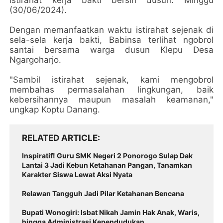
istirahat kerja bakti bersih dusun. Minggu
(30/06/2024).
Dengan memanfaatkan waktu istirahat sejenak di
sela-sela kerja bakti, Babinsa terlihat ngobrol
santai bersama warga dusun Klepu Desa
Ngargoharjo.
"Sambil istirahat sejenak, kami mengobrol
membahas permasalahan lingkungan, baik
kebersihannya maupun masalah keamanan,"
ungkap Koptu Danang.
RELATED ARTICLE
Inspiratif! Guru SMK Negeri 2 Ponorogo Sulap Dak
Lantai 3 Jadi Kebun Ketahanan Pangan, Tanamkan
Karakter Siswa Lewat Aksi Nyata
Relawan Tangguh Jadi Pilar Ketahanan Bencana
Bupati Wonogiri: Isbat Nikah Jamin Hak Anak, Waris,
hingga Administrasi Kependudukan