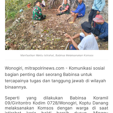
Manfaatkan Waktu Istirahat, Babinsa Melaksanakan Komsos
Wonogiri, mitrapolrinews.com - Komunikasi sosial
bagian penting dari seorang Babinsa untuk
tercapainya tugas dan tanggung jawab di wilayah
binaannya.
Seperti yang dilakukan Babinsa Koramil
09/Giritontro Kodim 0728/Wonogiri, Koptu Danang
melaksanakan Komsos dengan warga di saat