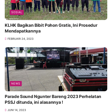
SOSIAL
KLHK Bagikan Bibit Pohon Gratis, Ini Prosedur
Mendapatkannya
FEBRUARI 24, 2023
NEWS
Parade Sound Ngunter Bareng 2023 Perhelatan
PSSJ ditunda, ini alasannya !
JUNI 14, 2023