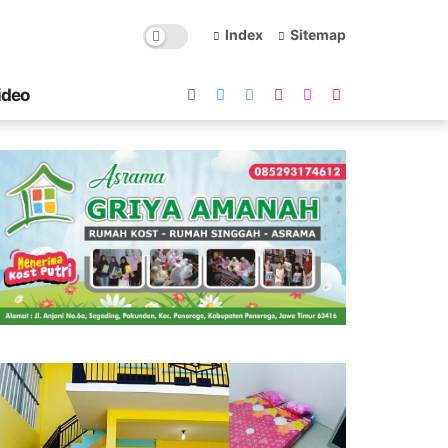
Index
Sitemap
ideo