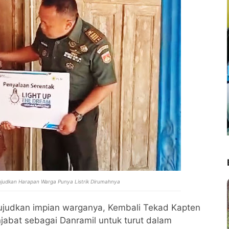
judkan Harapan Warga Punya Listrik Dirumahnya
ujudkan impian warganya, Kembali Tekad Kapten
abat sebagai Danramil untuk turut dalam