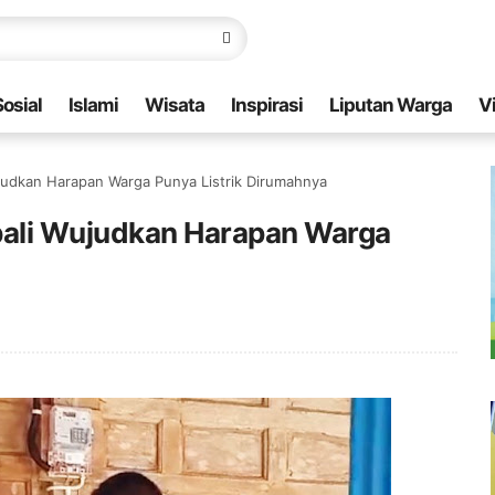
Sosial
Islami
Wisata
Inspirasi
Liputan Warga
V
udkan Harapan Warga Punya Listrik Dirumahnya
ali Wujudkan Harapan Warga