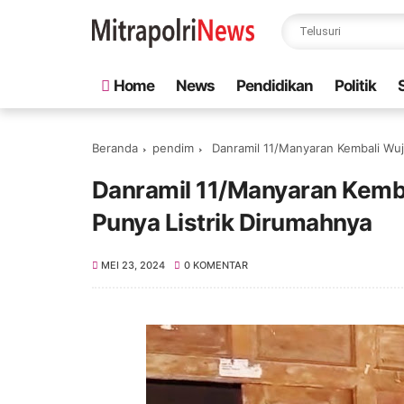
Home
News
Pendidikan
Politik
Beranda
pendim
Danramil 11/Manyaran Kembali Wuj
Danramil 11/Manyaran Kemb
Punya Listrik Dirumahnya
MEI 23, 2024
0 KOMENTAR