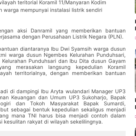
layah teritorial Koramil 11/Manyaran Kodim
arga mempunyai instalasi listrik sendiri
ngan aksi Danramil yang memberikan bantuan
kerjasama dengan Perusahaan Listrik Negara (PLN).
 bantuan diantaranya Ibu Dwi Syamsih warga dusun
atmi warga dusun Ngembes Kelurahan Punduhsari,
i Kelurahan Punduhsari dan Ibu Dita dusun Gayam
yang merasakan langsung kepedulian Koramil
ayah territorialnya, dengan memberikan bantuan
adi di dampingi Ibu Aryta wulandari Manager UP3
Asman Keuangan dan Umum UP3 Sukoharjo, Bapak
iri dan Tokoh Masyarakat Bapak Sumardi,
but sebagai bentuk kepedulian sekaligus menjadi
 yang mana TNI harus bisa menjadi contoh dalam
esulitan rakyat di wilayah sekelilingnya.