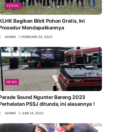
SOSIAL
KLHK Bagikan Bibit Pohon Gratis, Ini
Prosedur Mendapatkannya
ADMIN
FEBRUARI 24, 2023
NEWS
Parade Sound Ngunter Bareng 2023
Perhelatan PSSJ ditunda, ini alasannya !
ADMIN
JUNI 14, 2023