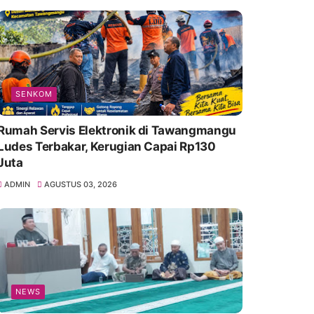
SENKOM
Rumah Servis Elektronik di Tawangmangu
Ludes Terbakar, Kerugian Capai Rp130
Juta
ADMIN
AGUSTUS 03, 2026
NEWS