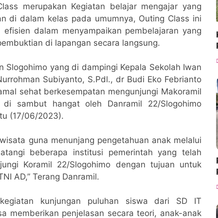
 Class merupakan Kegiatan belajar mengajar yang
kan di dalam kelas pada umumnya, Outing Class ini
n efisien dalam menyampaikan pembelajaran yang
a pembuktian di lapangan secara langsung.
man Slogohimo yang di dampingi Kepala Sekolah Iwan
 Nurrohman Subiyanto, S.Pdl., dr Budi Eko Febrianto
 amal sehat berkesempatan mengunjungi Makoramil
 di sambut hangat oleh Danramil 22/Slogohimo
tu (17/06/2023).
 wisata guna menunjang pengetahuan anak melalui
tangi beberapa institusi pemerintah yang telah
jungi Koramil 22/Slogohimo dengan tujuan untuk
TNI AD,” Terang Danramil.
 kegiatan kunjungan puluhan siswa dari SD IT
sa memberikan penjelasan secara teori, anak-anak