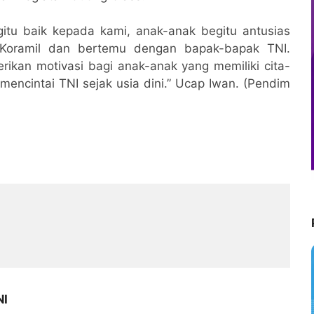
itu baik kepada kami, anak-anak begitu antusias
 Koramil dan bertemu dengan bapak-bapak TNI.
ikan motivasi bagi anak-anak yang memiliki cita-
mencintai TNI sejak usia dini.” Ucap Iwan. (Pendim
NI