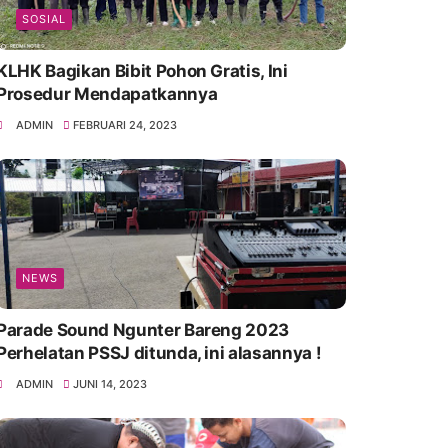
SOSIAL
KLHK Bagikan Bibit Pohon Gratis, Ini
Prosedur Mendapatkannya
ADMIN
FEBRUARI 24, 2023
NEWS
Parade Sound Ngunter Bareng 2023
Perhelatan PSSJ ditunda, ini alasannya !
ADMIN
JUNI 14, 2023