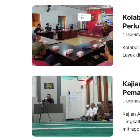
Kola
Perlu
Ratus
UNKNO
Kolabor
Layak d
Kajia
Pema
Keta
UNKNO
Kajian 
Tingkat
mitrapo