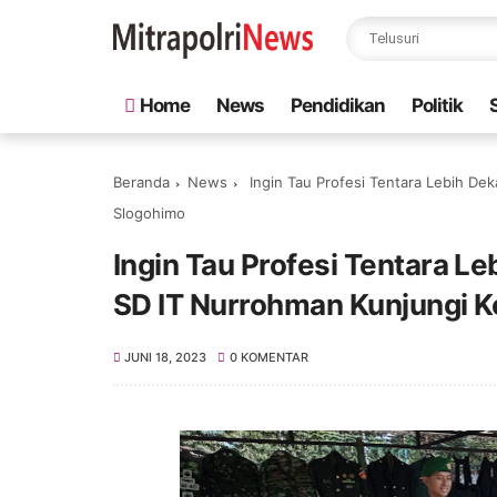
Home
News
Pendidikan
Politik
Beranda
News
Ingin Tau Profesi Tentara Lebih De
Slogohimo
Ingin Tau Profesi Tentara L
SD IT Nurrohman Kunjungi K
JUNI 18, 2023
0 KOMENTAR