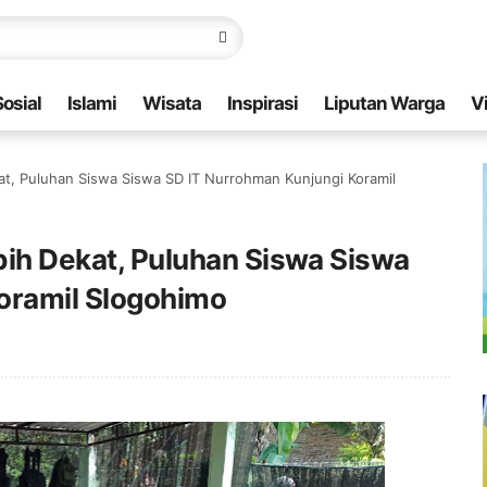
Sosial
Islami
Wisata
Inspirasi
Liputan Warga
V
kat, Puluhan Siswa Siswa SD IT Nurrohman Kunjungi Koramil
ebih Dekat, Puluhan Siswa Siswa
oramil Slogohimo