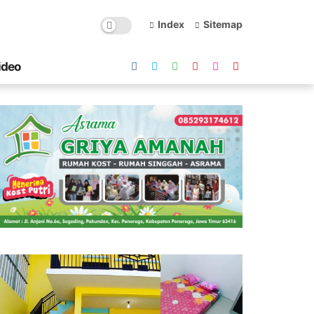
Index
Sitemap
ideo