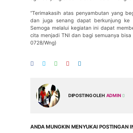
“Terimakasih atas penyambutan yang beg
dan juga senang dapat berkunjung ke
Semoga melalui kegiatan ini dapat member
cita menjadi TNI dan bagi semuanya bisa 
0728/Wng)
DIPOSTING OLEH
ADMIN
ANDA MUNGKIN MENYUKAI POSTINGAN I