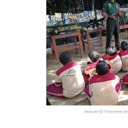
Siswa dari SD IT Nurrohman S