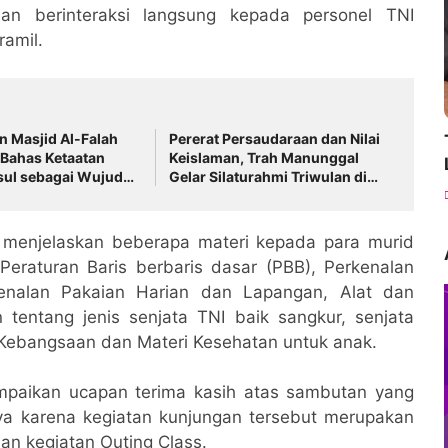
an berinteraksi langsung kepada personel TNI
ramil.
in Masjid Al-Falah
Pererat Persaudaraan dan Nilai
 Bahas Ketaatan
Keislaman, Trah Manunggal
sul sebagai Wujud
Gelar Silaturahmi Triwulan di
epada Allah
Sukoharjo
 menjelaskan beberapa materi kepada para murid
Peraturan Baris berbaris dasar (PBB), Perkenalan
rkenalan Pakaian Harian dan Lapangan, Alat dan
tentang jenis senjata TNI baik sangkur, senjata
n Kebangsaan dan Materi Kesehatan untuk anak.
ampaikan ucapan terima kasih atas sambutan yang
nya karena kegiatan kunjungan tersebut merupakan
n kegiatan Outing Class.