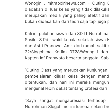
Wonogiri , mitrapolrinews.com - Outing
diadakan di luar kelas yang tidak dilaku
merupakan media yang paling efektif da
bukan didasarkan dari teori saja tapi jug
Kali ini puluhan siswa dari SD IT Nurroh
Susilo, S.Pd., wakil kepala sekolah siswa
dan Astri Pranowo, Amk dari rumah sakit
22/Slogohimo Kodim 0728/Wonogiri dan
Kapten Inf Prahwoto beserta anggota. Sab
“Outing Class yang merupakan kunjungan
pembelajaran diluar kelas dengan menda
ditentukan, dan hari ini mereka mengun
mengenal lebih dekat tentang profesi dari 
“Saya sangat mengapresiasi terhadap
Nurrohman Slogohimo ini karena selain bi