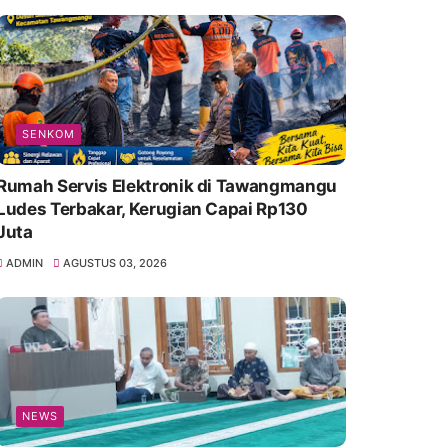
SENKOM
Rumah Servis Elektronik di Tawangmangu
Ludes Terbakar, Kerugian Capai Rp130
Juta
ADMIN
AGUSTUS 03, 2026
NEWS