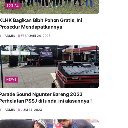
SOSIAL
KLHK Bagikan Bibit Pohon Gratis, Ini
Prosedur Mendapatkannya
ADMIN
FEBRUARI 24, 2023
NEWS
Parade Sound Ngunter Bareng 2023
Perhelatan PSSJ ditunda, ini alasannya !
ADMIN
JUNI 14, 2023