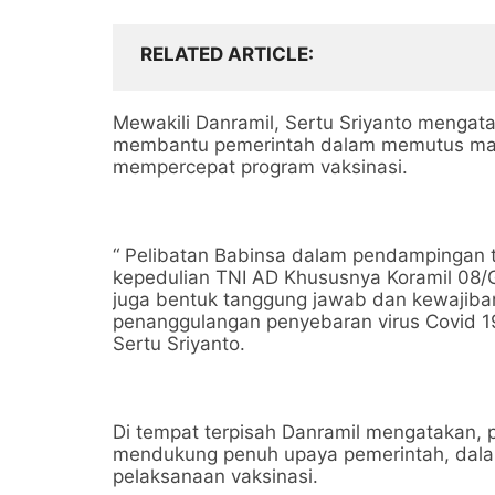
RELATED ARTICLE
Mewakili Danramil, Sertu Sriyanto mengat
membantu pemerintah dalam memutus mata
mempercepat program vaksinasi.
“ Pelibatan Babinsa dalam pendampingan 
kepedulian TNI AD Khususnya Koramil 08/Gi
juga bentuk tanggung jawab dan kewajib
penanggulangan penyebaran virus Covid 19
Sertu Sriyanto.
Di tempat terpisah Danramil mengatakan, 
mendukung penuh upaya pemerintah, dala
pelaksanaan vaksinasi.