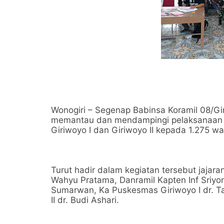
Wonogiri – Segenap Babinsa Koramil 08/G
memantau dan mendampingi pelaksanaan 
Giriwoyo I dan Giriwoyo II kepada 1.275 w
Turut hadir dalam kegiatan tersebut jajara
Wahyu Pratama, Danramil Kapten Inf Sriyon
Sumarwan, Ka Puskesmas Giriwoyo I dr. T
II dr. Budi Ashari.