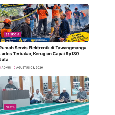
SENKOM
Rumah Servis Elektronik di Tawangmangu
Ludes Terbakar, Kerugian Capai Rp130
Juta
ADMIN
AGUSTUS 03, 2026
NEWS