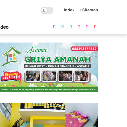
Index
Sitemap
ideo