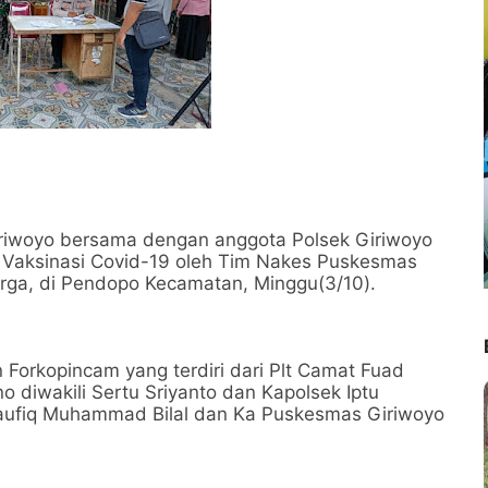
iriwoyo bersama dengan anggota Polsek Giriwoyo
Vaksinasi Covid-19 oleh Tim Nakes Puskesmas
arga, di Pendopo Kecamatan, Minggu(3/10).
n Forkopincam yang terdiri dari Plt Camat Fuad
o diwakili Sertu Sriyanto dan Kapolsek Iptu
aufiq Muhammad Bilal dan Ka Puskesmas Giriwoyo